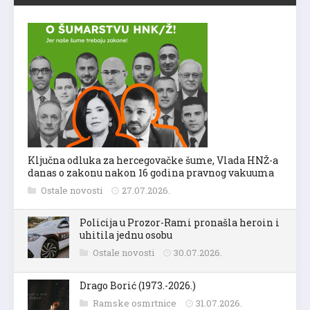
Ključna odluka za hercegovačke šume, Vlada HNŽ-a
danas o zakonu nakon 16 godina pravnog vakuuma
Ostale novosti
27.07.2026.
Policija u Prozor-Rami pronašla heroin i
uhitila jednu osobu
Ostale novosti
30.07.2026.
Drago Borić (1973.-2026.)
Ramske osmrtnice
31.07.2026.