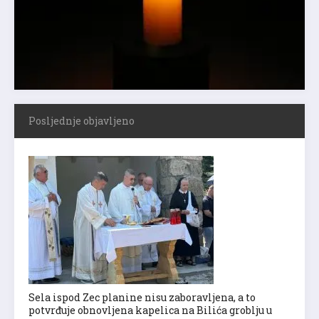
Posljednje objavljeno
Sela ispod Zec planine nisu zaboravljena, a to
potvrđuje obnovljena kapelica na Bilića groblju u