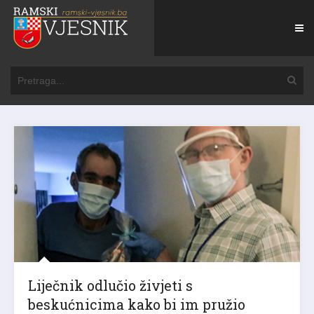
Liječnik odlučio živjeti s
beskućnicima kako bi im pružio