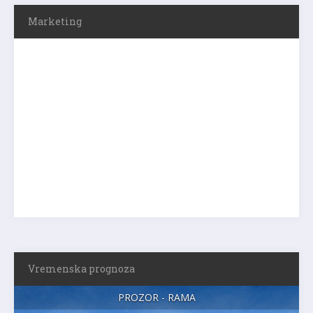
Marketing
Vremenska prognoza
PROZOR - RAMA