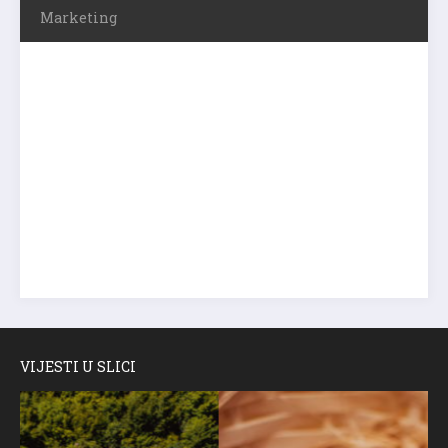
Marketing
VIJESTI U SLICI