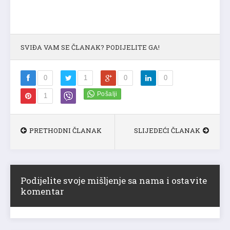
SVIĐA VAM SE ČLANAK? PODIJELITE GA!
0
1
0
0
1
PRETHODNI ČLANAK
SLIJEDEĆI ČLANAK
Podijelite svoje mišljenje sa nama i ostavite
komentar