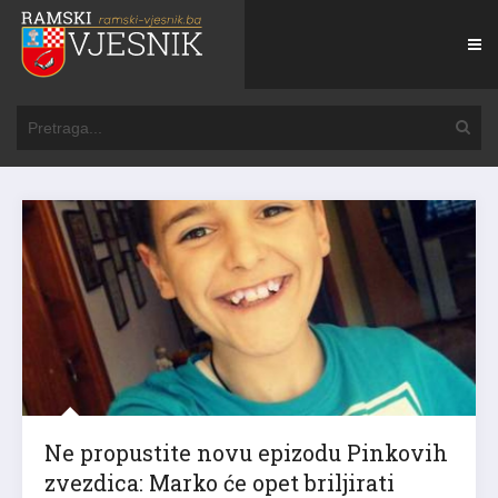
Ne propustite novu epizodu Pinkovih
zvezdica: Marko će opet briljirati