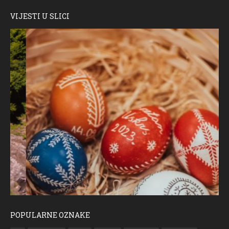
VIJESTI U SLICI
POPULARNE OZNAKE
ČESTITKA RAMSKOG VJESNIKA ZA USKRS 2023. GODINE