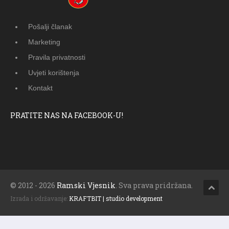
Pošalji članak
Marketing
Pravila privatnosti
Uvjeti korištenja
Kontakt
PRATITE NAS NA FACEBOOK-U!
© 2012 - 2026
Ramski Vjesnik
. Sva prava pridržana.
Izrada i održavanje:
KRAFTBIT | studio development