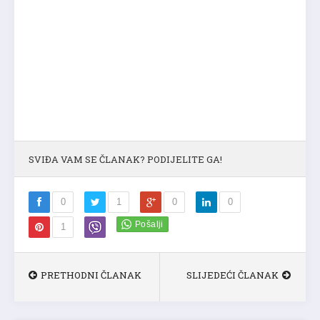
SVIĐA VAM SE ČLANAK? PODIJELITE GA!
0
1
0
0
1
PRETHODNI ČLANAK
SLIJEDEĆI ČLANAK