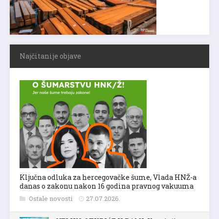
Najčitanije objave
Ključna odluka za hercegovačke šume, Vlada HNŽ-a
danas o zakonu nakon 16 godina pravnog vakuuma
Ostale novosti
27.07.2026.