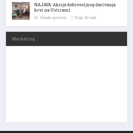
NAJAVA: Akcija dobrovoljnog darivanja
krvi na Ustirami
Ostale novosti
Prije 20 sati
Marketing