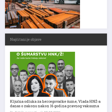
Najčitanije objave
Ključna odluka za hercegovačke šume, Vlada HNŽ-a
danas o zakonu nakon 16 godina pravnog vakuuma