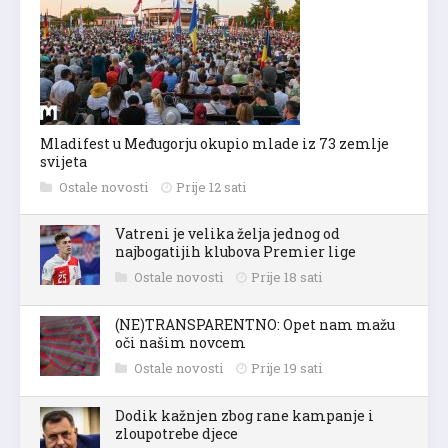
Mladifest u Međugorju okupio mlade iz 73 zemlje
svijeta
Ostale novosti
Prije 12 sati
Vatreni je velika želja jednog od
najbogatijih klubova Premier lige
Ostale novosti
Prije 18 sati
(NE)TRANSPARENTNO: Opet nam mažu
oči našim novcem
Ostale novosti
Prije 19 sati
Dodik kažnjen zbog rane kampanje i
zloupotrebe djece