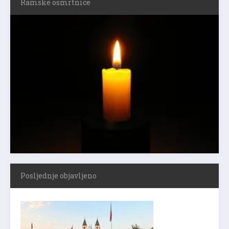
Ramske osmrtnice
Posljednje objavljeno