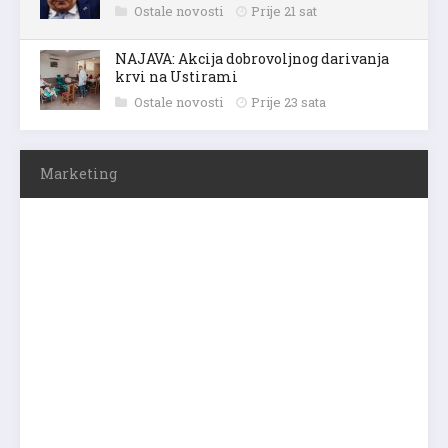
Ostale novosti
Prije 21 sat
NAJAVA: Akcija dobrovoljnog darivanja
krvi na Ustirami
Ostale novosti
Prije 23 sata
Marketing