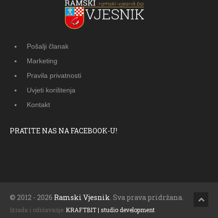
Pošalji članak
Marketing
Pravila privatnosti
Uvjeti korištenja
Kontakt
PRATITE NAS NA FACEBOOK-U!
© 2012 - 2026
Ramski Vjesnik
. Sva prava pridržana.
Izrada i održavanje:
KRAFTBIT | studio development