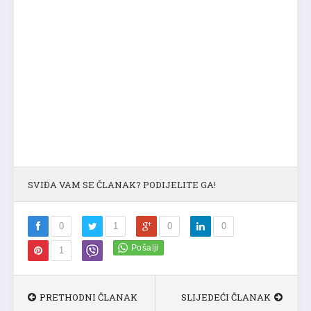
SVIĐA VAM SE ČLANAK? PODIJELITE GA!
0
1
0
0
1
PRETHODNI ČLANAK
SLIJEDEĆI ČLANAK