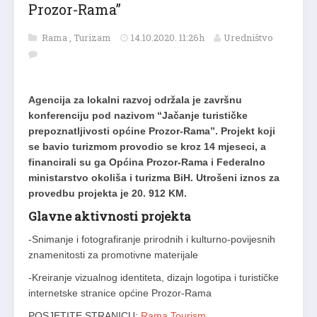
Prozor-Rama”
Rama
,
Turizam
14.10.2020. 11:26h
Uredništvo
Agencija za lokalni razvoj održala je završnu
konferenciju pod nazivom “Jačanje turističke
prepoznatljivosti općine Prozor-Rama”. Projekt koji
se bavio turizmom provodio se kroz 14 mjeseci, a
financirali su ga Općina Prozor-Rama i Federalno
ministarstvo okoliša i turizma BiH. Utrošeni iznos za
provedbu projekta je 20. 912 KM.
Glavne aktivnosti projekta
-Snimanje i fotografiranje prirodnih i kulturno-povijesnih
znamenitosti za promotivne materijale
-Kreiranje vizualnog identiteta, dizajn logotipa i turističke
internetske stranice općine Prozor-Rama
POSJETITE STRANICU:
Rama Tourism