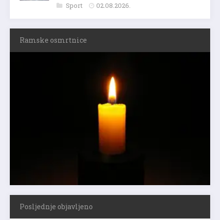
Sport
02.08.2026.
Ramske osmrtnice
Posljednje objavljeno