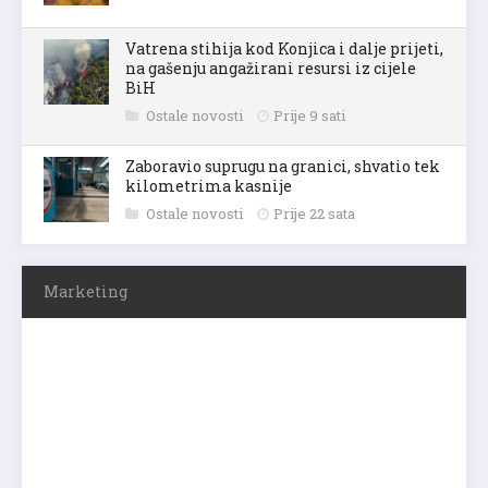
Vatrena stihija kod Konjica i dalje prijeti,
na gašenju angažirani resursi iz cijele
BiH
Ostale novosti
Prije 9 sati
Zaboravio suprugu na granici, shvatio tek
kilometrima kasnije
Ostale novosti
Prije 22 sata
Marketing