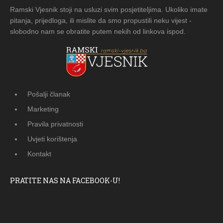
Ramski Vjesnik stoji na usluzi svim posjetiteljima. Ukoliko imate
pitanja, prijedloga, ili mislite da smo propustili neku vijest -
slobodno nam se obratite putem nekih od linkova ispod.
Pošalji članak
Marketing
Pravila privatnosti
Uvjeti korištenja
Kontakt
PRATITE NAS NA FACEBOOK-U!