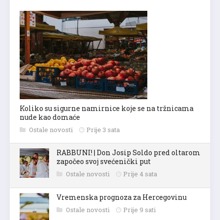
Koliko su sigurne namirnice koje se na tržnicama
nude kao domaće
Ostale novosti
Prije 3 sata
RABBUNI! | Don Josip Soldo pred oltarom
započeo svoj svećenički put
Ostale novosti
Prije 4 sata
Vremenska prognoza za Hercegovinu
Ostale novosti
Prije 9 sati