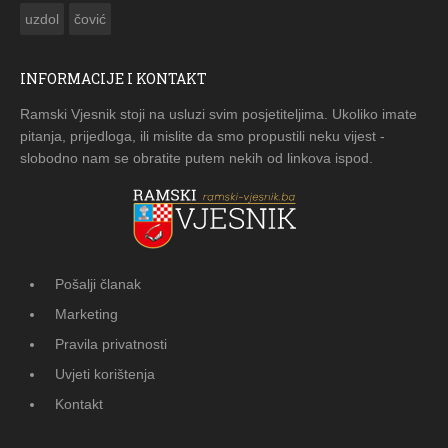
uzdol
čović
INFORMACIJE I KONTAKT
Ramski Vjesnik stoji na usluzi svim posjetiteljima. Ukoliko imate
pitanja, prijedloga, ili mislite da smo propustili neku vijest -
slobodno nam se obratite putem nekih od linkova ispod.
Pošalji članak
Marketing
Pravila privatnosti
Uvjeti korištenja
Kontakt