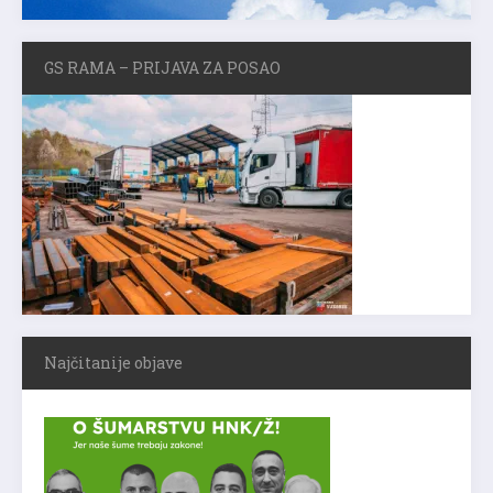
GS RAMA – PRIJAVA ZA POSAO
Najčitanije objave