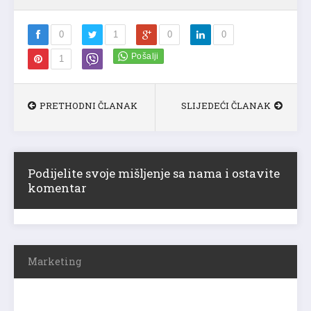
0
1
0
0
1
PRETHODNI ČLANAK
SLIJEDEĆI ČLANAK
Podijelite svoje mišljenje sa nama i ostavite
komentar
Marketing