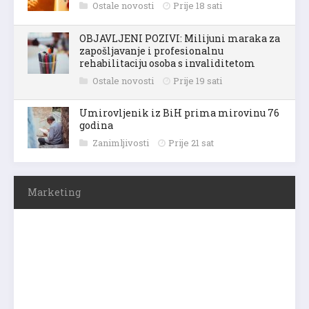
Ostale novosti
Prije 18 sati
OBJAVLJENI POZIVI: Milijuni maraka za
zapošljavanje i profesionalnu
rehabilitaciju osoba s invaliditetom
Ostale novosti
Prije 19 sati
Umirovljenik iz BiH prima mirovinu 76
godina
Zanimljivosti
Prije 21 sat
Marketing