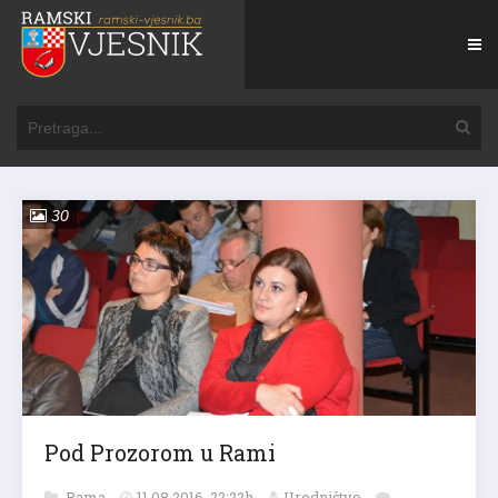
30
Pod Prozorom u Rami
Rama
11.08.2016. 22:22h
Uredništvo