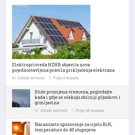
Elektroprivreda HZHB objavila nova
pojednostavljena pravila priključenja elektrana
Ostale novosti
Prije 3 minute
Stiže promjena vremena, pogledajte
kada i gdje se očekuju obilniji pljuskovi i
grmljavina
Ostale novosti
Prije 45 minuta
Narančasto upozorenje za cijelu BiH,
temperature do 40 stupnjeva