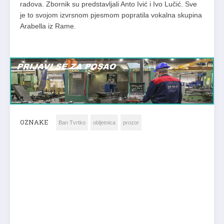
radova. Zbornik su predstavljali Anto Ivić i Ivo Lučić. Sve
je to svojom izvrsnom pjesmom popratila vokalna skupina
Arabella iz Rame.
OZNAKE
Ban Tvrtko
obljetnica
prozor