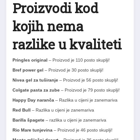
Proizvodi kod
kojih nema
razlike u kvaliteti
Pringles original
– Proizvod je 110 posto skuplji!
Bref power gel
– Proizvod je 30 posto skuplji!
Nivea gel za tuširanje
– Proizvod je 56 posto skuplji!
Colgate pasta za zube
– Proizvod je 79 posto skuplji!
Happy Day naranča
– Razlika u cijeni je zanemariva
Red Bull
– Razlika u cijeni je zanemariva
Barilla špagete
– razlika u cijeni je zanemariva
Rio Mare tunjevina
– Proizvod je 46 posto skuplji!