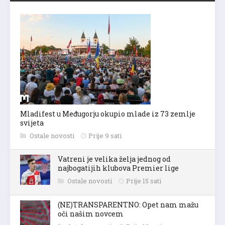
Mladifest u Međugorju okupio mlade iz 73 zemlje
svijeta
Ostale novosti
Prije 9 sati
Vatreni je velika želja jednog od
najbogatijih klubova Premier lige
Ostale novosti
Prije 15 sati
(NE)TRANSPARENTNO: Opet nam mažu
oči našim novcem