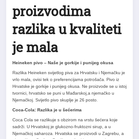
proizvodima
razlika u kvaliteti
je mala
Heineken pivo – Naše je gorkije i punijeg okusa
Razlika Heineken svijetlog piva za Hrvatsku i Njemačku je
vrlo mala, ovisi tek o preferencijama potrošača. Pivo iz
Hrvatske je gorkije i punijeg okusa. Ne proizvode se u istoj
tvornici, hrvatsko se puni u Mađarskoj,a njemačko u
Njemačkoj. Svijetlo pivo skuplje je 26 posto.
Coca-Cola: Razlika je u šećerima
Coca Cola se razlikuje s obzirom na vrstu šećera koje
sadrži. U Hrvatskoj je glukozno-fruktozni sirup, a u
Njemačkoj saharoza. Hrvatska se proizvodi u Zagrebu, a