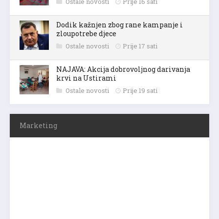
Ostale novosti
Prije 16 sati
Dodik kažnjen zbog rane kampanje i
zloupotrebe djece
Ostale novosti
Prije 17 sati
NAJAVA: Akcija dobrovoljnog darivanja
krvi na Ustirami
Ostale novosti
Prije 19 sati
Marketing