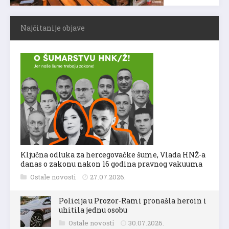
Najčitanije objave
Ključna odluka za hercegovačke šume, Vlada HNŽ-a
danas o zakonu nakon 16 godina pravnog vakuuma
Ostale novosti
27.07.2026.
Policija u Prozor-Rami pronašla heroin i
uhitila jednu osobu
Ostale novosti
30.07.2026.