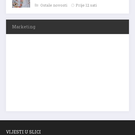
Ostale novosti
Prije 12 sati
Marketing
VIJESTI U SLICI