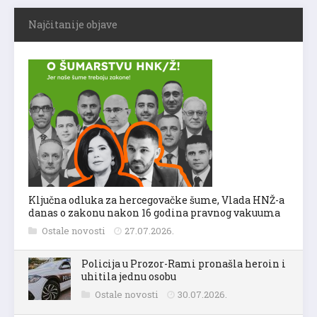
Najčitanije objave
Ključna odluka za hercegovačke šume, Vlada HNŽ-a
danas o zakonu nakon 16 godina pravnog vakuuma
Ostale novosti
27.07.2026.
Policija u Prozor-Rami pronašla heroin i
uhitila jednu osobu
Ostale novosti
30.07.2026.