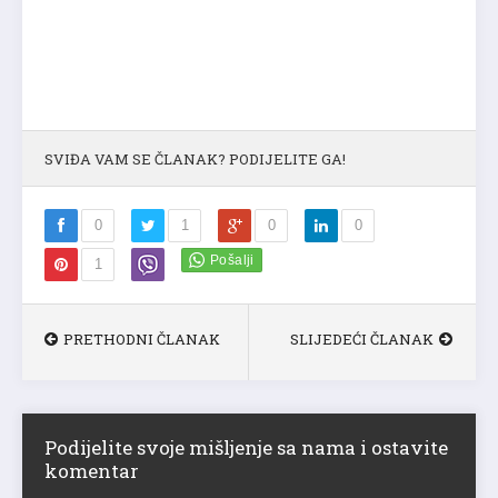
SVIĐA VAM SE ČLANAK? PODIJELITE GA!
0
1
0
0
1
PRETHODNI ČLANAK
SLIJEDEĆI ČLANAK
Podijelite svoje mišljenje sa nama i ostavite
komentar