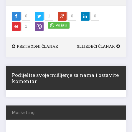
0
1
0
0
1
PRETHODNI ČLANAK
SLIJEDEĆI ČLANAK
Podijelite svoje mišljenje sa nama i ostavite
komentar
Marketing