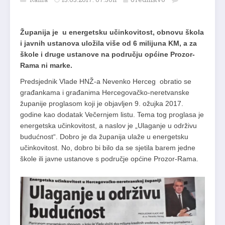
Županija je u energetsku učinkovitost, obnovu škola
i javnih ustanova uložila više od 6 milijuna KM, a za
škole i druge ustanove na području općine Prozor-
Rama ni marke.
Predsjednik Vlade HNŽ-a Nevenko Herceg obratio se
građankama i građanima Hercegovačko-neretvanske
županije proglasom koji je objavljen 9. ožujka 2017.
godine kao dodatak Večernjem listu. Tema tog proglasa je
energetska učinkovitost, a naslov je „Ulaganje u održivu
budućnost“. Dobro je da županija ulaže u energetsku
učinkovitost. No, dobro bi bilo da se sjetila barem jedne
škole ili javne ustanove s područje općine Prozor-Rama.