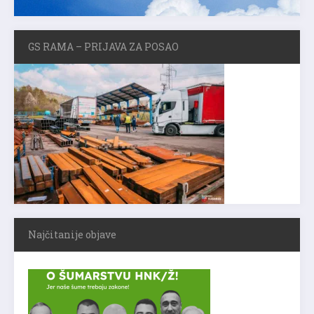
GS RAMA – PRIJAVA ZA POSAO
Najčitanije objave