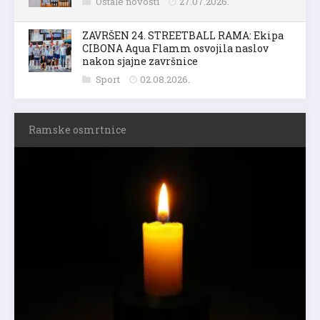
Ostale novosti
27.07.2026.
ZAVRŠEN 24. STREETBALL RAMA: Ekipa
CIBONA Aqua Flamm osvojila naslov
nakon sjajne završnice
Sport
02.08.2026.
Ramske osmrtnice