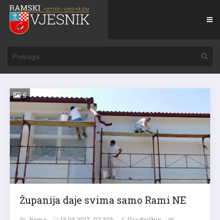
5
Županija daje svima samo Rami NE
Rama
13.03.2017. 07:30h
Uredništvo