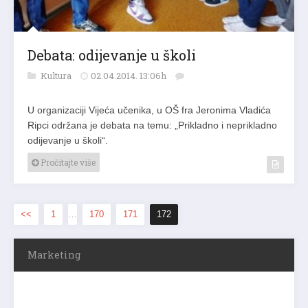
Debata: odijevanje u školi
Kultura
02.04.2014. 13:06h
U organizaciji Vijeća učenika, u OŠ fra Jeronima Vladića
Ripci održana je debata na temu: „Prikladno i neprikladno
odijevanje u školi“.
Pročitajte više
<<
1
…
170
171
172
Marketing