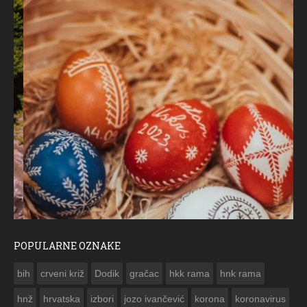
POPULARNE OZNAKE
ČESTITKA RAMSKOG VJESNIKA ZA USKRS 2023. GODINE
bih
crveni križ
Dodik
gračac
hkk rama
hnk rama


hnž
hrvatska
izbori
jozo ivančević
korona
koronavirus