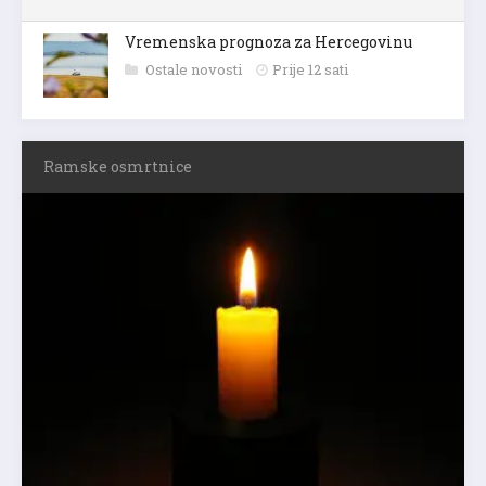
Vremenska prognoza za Hercegovinu
Ostale novosti
Prije 12 sati
Ramske osmrtnice