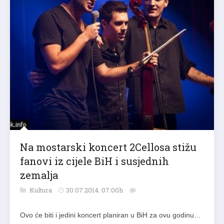
Na mostarski koncert 2Cellosa stižu
fanovi iz cijele BiH i susjednih
zemalja
Kultura
30.07.2014. 07:00h
Ovo će biti i jedini koncert planiran u BiH za ovu godinu…