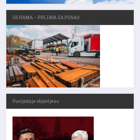
GS RAMA – PRIJAVA ZA POSAO
Posljednje objavljeno