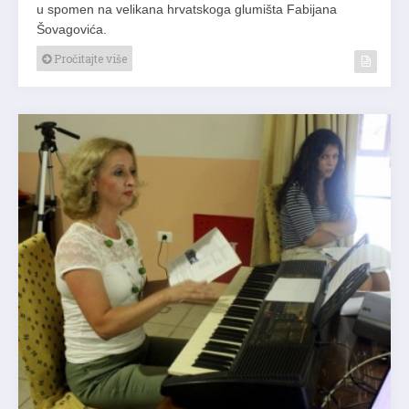
u spomen na velikana hrvatskoga glumišta Fabijana
Šovagovića.
Pročitajte više