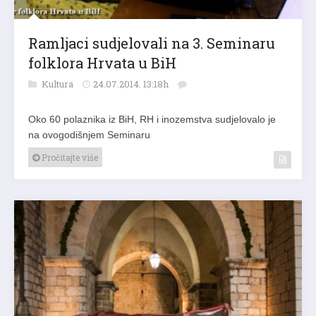
Ramljaci sudjelovali na 3. Seminaru
folklora Hrvata u BiH
Kultura
24.07.2014. 13:18h
Oko 60 polaznika iz BiH, RH i inozemstva sudjelovalo je
na ovogodišnjem Seminaru
Pročitajte više