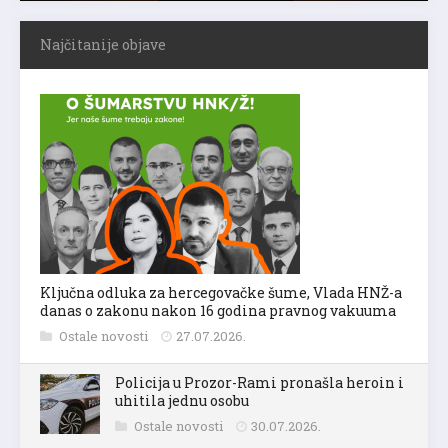
Najčitanije objave
Ključna odluka za hercegovačke šume, Vlada HNŽ-a
danas o zakonu nakon 16 godina pravnog vakuuma
Ostale novosti
27.07.2026.
Policija u Prozor-Rami pronašla heroin i
uhitila jednu osobu
Ostale novosti
30.07.2026.