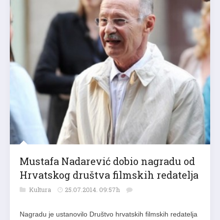
Mustafa Nadarević dobio nagradu od
Hrvatskog društva filmskih redatelja
Kultura
25.07.2014. 09:57h
Nagradu je ustanovilo Društvo hrvatskih filmskih redatelja