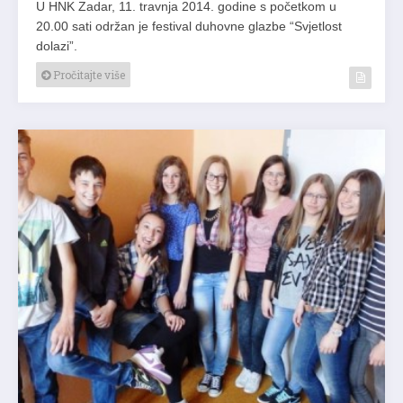
U HNK Zadar, 11. travnja 2014. godine s početkom u
20.00 sati održan je festival duhovne glazbe “Svjetlost
dolazi”.
Pročitajte više