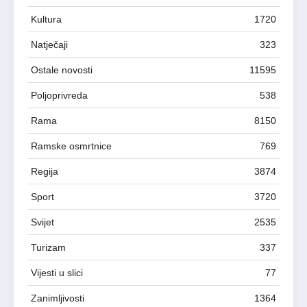
Kultura
1720
Natječaji
323
Ostale novosti
11595
Poljoprivreda
538
Rama
8150
Ramske osmrtnice
769
Regija
3874
Sport
3720
Svijet
2535
Turizam
337
Vijesti u slici
77
Zanimljivosti
1364