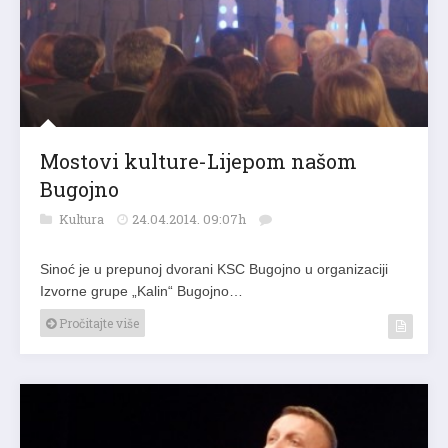
Mostovi kulture-Lijepom našom
Bugojno
Kultura
24.04.2014. 09:07h
Sinoć je u prepunoj dvorani KSC Bugojno u organizaciji
Izvorne grupe „Kalin“ Bugojno…
Pročitajte više