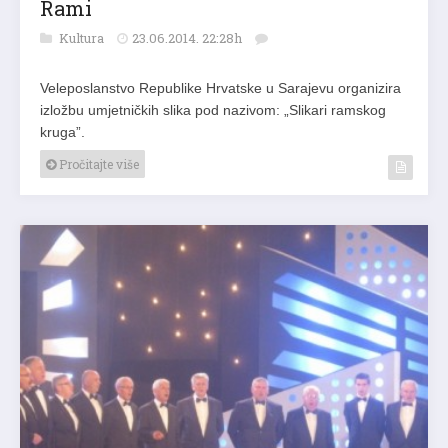
Rami
Kultura
23.06.2014. 22:28h
Veleposlanstvo Republike Hrvatske u Sarajevu organizira
izložbu umjetničkih slika pod nazivom: „Slikari ramskog
kruga”.
Pročitajte više