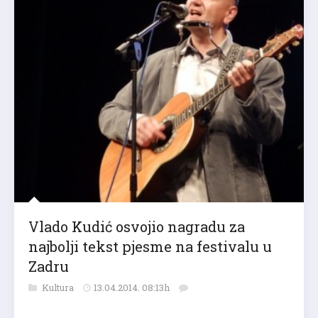
Vlado Kudić osvojio nagradu za
najbolji tekst pjesme na festivalu u
Zadru
Kultura
13.04.2014. 08:13h