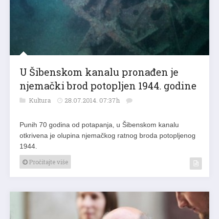
U Šibenskom kanalu pronađen je
njemački brod potopljen 1944. godine
Kultura
28.07.2014. 07:37h
Punih 70 godina od potapanja, u Šibenskom kanalu
otkrivena je olupina njemačkog ratnog broda potopljenog
1944.
Pročitajte više