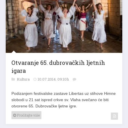
Otvaranje 65. dubrovačkih ljetnih
igara
Kultura
10.07.2014. 09:10h
Podizanjem festivalske zastave Libertas uz stihove Himne
slobodi u 21 sat ispred crkve sv. Vlaha svečano će biti
otvorene 65. Dubrovačke ljetne igre.
Pročitajte više