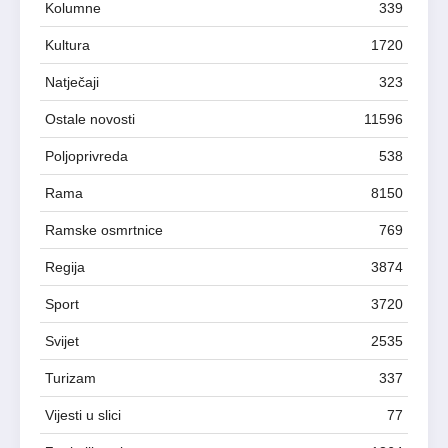
Kolumne
339
Kultura
1720
Natječaji
323
Ostale novosti
11596
Poljoprivreda
538
Rama
8150
Ramske osmrtnice
769
Regija
3874
Sport
3720
Svijet
2535
Turizam
337
Vijesti u slici
77