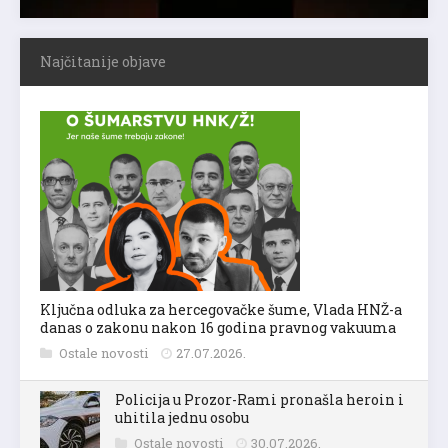
Najčitanije objave
Ključna odluka za hercegovačke šume, Vlada HNŽ-a
danas o zakonu nakon 16 godina pravnog vakuuma
Ostale novosti
27.07.2026.
Policija u Prozor-Rami pronašla heroin i
uhitila jednu osobu
Ostale novosti
30.07.2026.