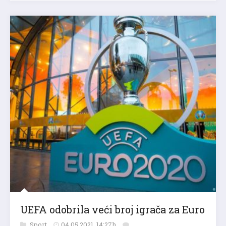
UEFA odobrila veći broj igrača za Euro
Sport
04.05.2021. 14:27h