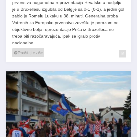
prvenstva nogometna reprezentacija Hrvatske u nedjelju
je u Bruxellesu izgubila od Belgije sa 0-1 (0-1), a jedini gol
zabio je Romelu Lukaku u 38. minuti. Generalna proba
Vatrenih za Europsko prvenstvo završila je porazom od
objektivno bolje reprezentacije Priča iz Bruxellesa ne
treba biti razočaravajuća, ipak se igralo protiv
nacionalne…
Pročitajte više