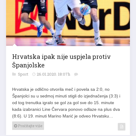
Hrvatska ipak nije uspjela protiv
Španjolske
Sport
26.01.2020. 18:07h
Hrvatska je odlično otvorila meč i povela sa 2:0, no
Španjolci su u sedmoj minuti stigli do izjednačenja (3:3) i
od tog trenutka igralo se gol za gol sve do 15. minute
kada izabranici Line Červara ponovo odlaze na plus dva
(8:6). U 19. minuti Marino Marić je odveo Hrvatsku…
Pročitajte više