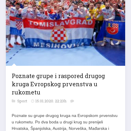
Poznate grupe i raspored drugog
kruga Evropskog prvenstva u
rukometu
Sport
15.01.2020. 22:23h
Poznate su grupe drugog kruga na Evropskom prvenstvu
u rukometu. Po dva boda u drugi krug su prenijeli
Hrvatska, Španjolska, Austrija, Norveška, Mađarska i