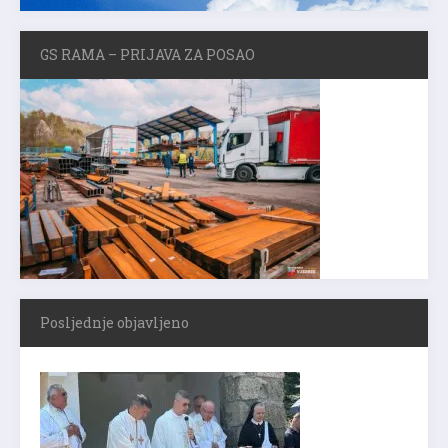
GS RAMA – PRIJAVA ZA POSAO
Posljednje objavljeno