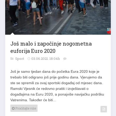
Još malo i započinje nogometna
euforija Euro 2020
Sport
03.06.2021. 18:04h
Još je samo tjedan dana do početka Eura 2020 koje je
trebalo biti odigrano još prije godinu dana. Vjerujemo da
ste se spremili za ovaj sportski događaj od mjesec dana.
Ramski Vjesnik će redovno pratiti i izvještavati o
događajima na Euru 2020, a ponajviše navijačku podršku
Vatrenima. Također će biti…
Pročitajte više