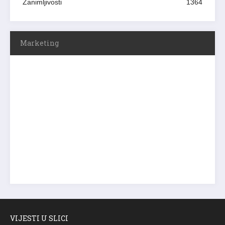
Zanimljivosti
1364
Marketing
VIJESTI U SLICI