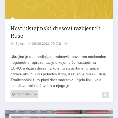
Novi ukrajinski dresovi razbjesnili
Ruse
Sport
08.06.2021. 09:21h
Ukrajina je u ponedjeljak predstavila novi dres nacionalne
nogometne reprezentacije u kojemu će nastupiti na
EURU, a dizajn dresa na kojemu su ucrtane i granice
države uključujući i poluotok Krim, izazvao je bijes u Rusiji.
Tradicionalni žuto-plavi dres sadržava i bijelu liniju koja
označava oblik države, a u njega je…
Pročitajte više