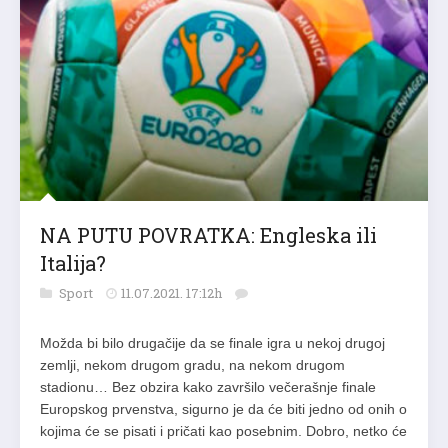
NA PUTU POVRATKA: Engleska ili
Italija?
Sport
11.07.2021. 17:12h
Možda bi bilo drugačije da se finale igra u nekoj drugoj
zemlji, nekom drugom gradu, na nekom drugom
stadionu… Bez obzira kako završilo večerašnje finale
Europskog prvenstva, sigurno je da će biti jedno od onih o
kojima će se pisati i pričati kao posebnim. Dobro, netko će