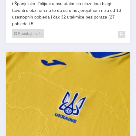
i Španjolska. Talijani u ovu utakmicu ulaze kao blagi
favoriti s obzirom na to da su u nevjerojatnom nizu od 13
uzastopnih pobjeda i čak 32 utakmice bez poraza (27
pobjeda i 5…
Pročitajte više