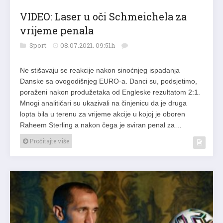
VIDEO: Laser u oči Schmeichela za
vrijeme penala
Sport
08.07.2021. 09:51h
Ne stišavaju se reakcije nakon sinoćnjeg ispadanja
Danske sa ovogodišnjeg EURO-a. Danci su, podsjetimo,
poraženi nakon produžetaka od Engleske rezultatom 2:1.
Mnogi analitičari su ukazivali na činjenicu da je druga
lopta bila u terenu za vrijeme akcije u kojoj je oboren
Raheem Sterling a nakon čega je sviran penal za…
Pročitajte više