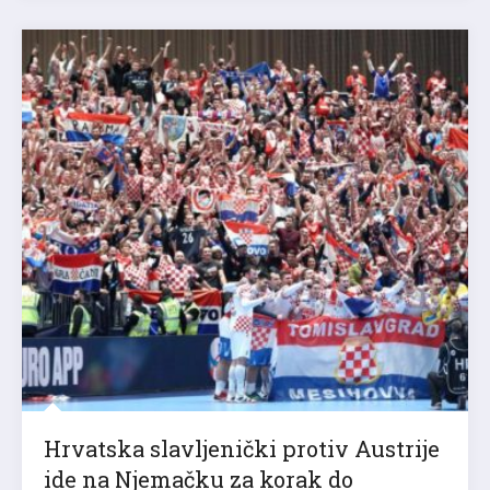
Hrvatska slavljenički protiv Austrije
ide na Njemačku za korak do