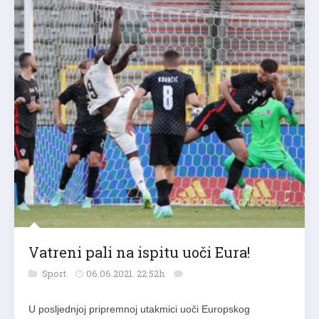
Vatreni pali na ispitu uoči Eura!
Sport
06.06.2021. 22:52h
U posljednjoj pripremnoj utakmici uoči Europskog