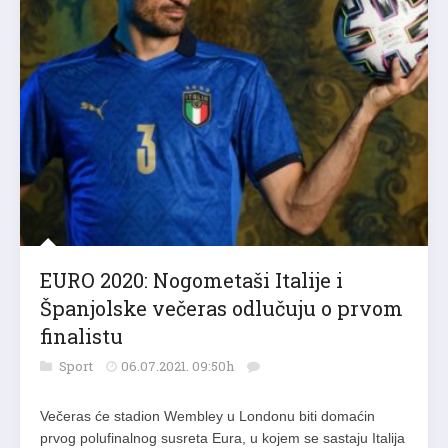
EURO 2020: Nogometaši Italije i
Španjolske večeras odlučuju o prvom
finalistu
Sport
06.07.2021. 09:50h
Večeras će stadion Wembley u Londonu biti domaćin
prvog polufinalnog susreta Eura, u kojem se sastaju Italija