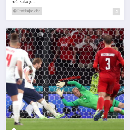
reći kako je…
Pročitajte više