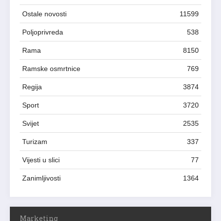
Ostale novosti
11599
Poljoprivreda
538
Rama
8150
Ramske osmrtnice
769
Regija
3874
Sport
3720
Svijet
2535
Turizam
337
Vijesti u slici
77
Zanimljivosti
1364
Marketing