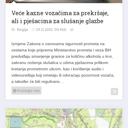
Veće kazne vozačima za prekršaje,
ali i pješacima za slušanje glazbe
Regija
05.11.2015. 09:56h
Izmjene Zakona o osnovama sigurnosti prometa na
cestama koje priprema Ministarstvo prometa i veza BiH
predviđaju smanjenje granice za količinu alkohola u krvi,
zabranu nošenja slušalica u ušima pješacima prilikom
kretanja prometnom ulicom, kao i korištenje audio i
videouređaja koji ometaju ili odvraćaju pozornost vozača,
a također će biti regulirano…
Pročitajte više