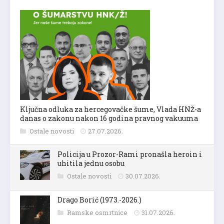
Ključna odluka za hercegovačke šume, Vlada HNŽ-a
danas o zakonu nakon 16 godina pravnog vakuuma
Ostale novosti
27.07.2026.
Policija u Prozor-Rami pronašla heroin i
uhitila jednu osobu
Ostale novosti
30.07.2026.
Drago Borić (1973.-2026.)
Ramske osmrtnice
31.07.2026.