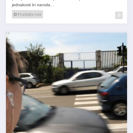
jednakosti tri naroda…
Pročitajte više