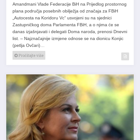
Amandmani Vlade Federacije BiH na Prijedlog prostornog
plana područja posebnih obilježja od značaja za FBiH
„Autocesta na Koridoru Vc“ usvojeni su na sjednici
Zastupničkog doma Parlamenta FBiH, a o njima će se
danas izjašnjavati i delegati Doma naroda, prenosi Dnevni
list. – Najznačajnije izmjene odnose se na dionicu Konjic
(petlja Ovčari)…
Pročitajte više