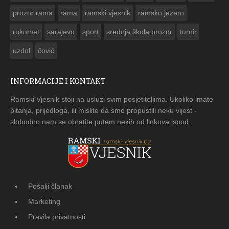
prozor rama
rama
ramski vjesnik
ramsko jezero
rukomet
sarajevo
sport
srednja škola prozor
turnir
uzdol
čović
INFORMACIJE I KONTAKT
Ramski Vjesnik stoji na usluzi svim posjetiteljima. Ukoliko imate
pitanja, prijedloga, ili mislite da smo propustili neku vijest -
slobodno nam se obratite putem nekih od linkova ispod.
Pošalji članak
Marketing
Pravila privatnosti