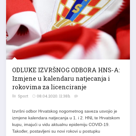
ODLUKE IZVRŠNOG ODBORA HNS-A:
Izmjene u kalendaru natjecanja i
rokovima za licenciranje
Sport
08.04.2020. 11:38h
Izvršni odbor Hrvatskog nogometnog saveza usvojio je
izmjene kalendara natjecanja u 1. i 2. HNL te Hrvatskom
kupu, imajući u vidu aktualnu epidemiju COVID-19.
Također, postavljeni su novi rokovi u postupku