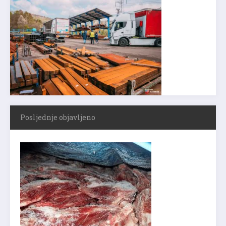
Posljednje objavljeno