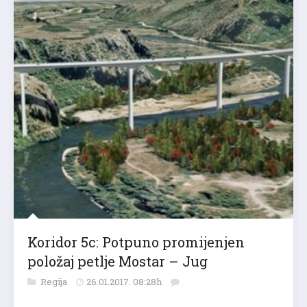
Koridor 5c: Potpuno promijenjen
položaj petlje Mostar – Jug
Regija
26.01.2017. 08:28h