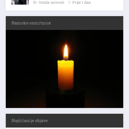
Ostale novosti
Prije 1 dan
Ramske osmrtnice
Najčitanije objave