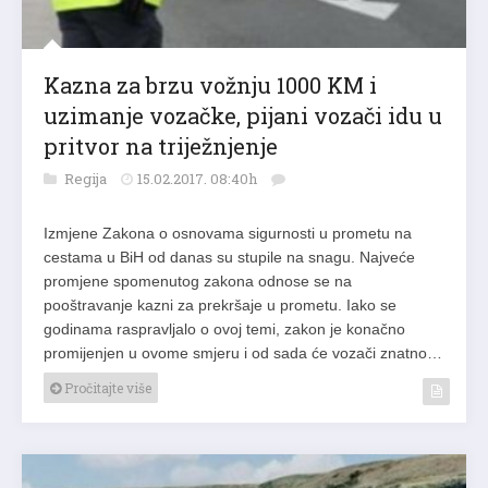
Kazna za brzu vožnju 1000 KM i
uzimanje vozačke, pijani vozači idu u
pritvor na triježnjenje
Regija
15.02.2017. 08:40h
Izmjene Zakona o osnovama sigurnosti u prometu na
cestama u BiH od danas su stupile na snagu. Najveće
promjene spomenutog zakona odnose se na
pooštravanje kazni za prekršaje u prometu. Iako se
godinama raspravljalo o ovoj temi, zakon je konačno
promijenjen u ovome smjeru i od sada će vozači znatno…
Pročitajte više