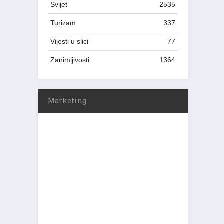
Svijet
2535
Turizam
337
Vijesti u slici
77
Zanimljivosti
1364
Marketing