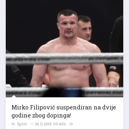
Mirko Filipović suspendiran na dvije
godine zbog dopinga!
Sport
26.11.2015. 09:46h