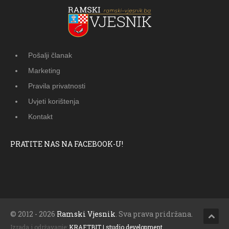
Pošalji članak
Marketing
Pravila privatnosti
Uvjeti korištenja
Kontakt
PRATITE NAS NA FACEBOOK-U!
© 2012 - 2026
Ramski Vjesnik
. Sva prava pridržana.
Izrada i održavanje:
KRAFTBIT | studio development