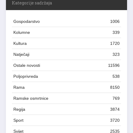
Kategorije sadržaja
Gospodarstvo
1006
Kolumne
339
Kultura
1720
Natječaji
323
Ostale novosti
11596
Poljoprivreda
538
Rama
8150
Ramske osmrtnice
769
Regija
3874
Sport
3720
Svijet
2535