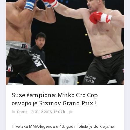
Suze šampiona: Mirko Cro Cop
osvojio je Rizinov Grand Prix!!
Sport
31.12.2016. 12:07h
Hrvatska MMA-legenda u 43. godini otišla je do kraja na