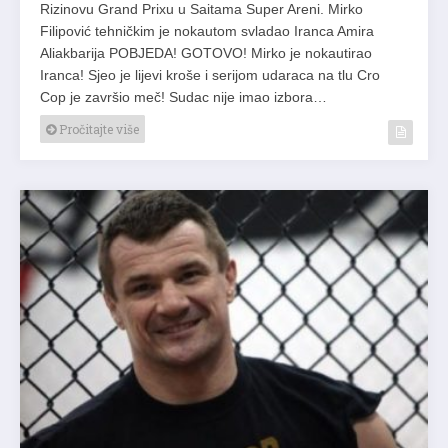
Rizinovu Grand Prixu u Saitama Super Areni. Mirko
Filipović tehničkim je nokautom svladao Iranca Amira
Aliakbarija POBJEDA! GOTOVO! Mirko je nokautirao
Iranca! Sjeo je lijevi kroše i serijom udaraca na tlu Cro
Cop je završio meč! Sudac nije imao izbora…
Pročitajte više