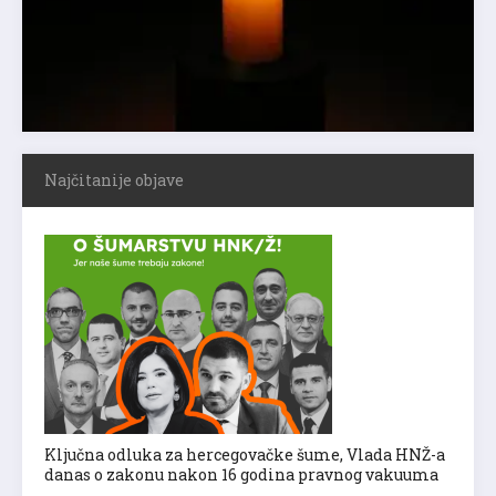
Najčitanije objave
Ključna odluka za hercegovačke šume, Vlada HNŽ-a
danas o zakonu nakon 16 godina pravnog vakuuma