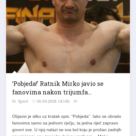
‘Pobjeda!’ Ratnik Mirko javio se
fanovima nakon trijumfa…
Sport
30.09.2018. 14:14h
Objavio je sliku uz kratak opis: “Pobjeda”. Iako se obratio
fanovima samo sa jednom rječju, ta jedna riječ zapravo
govori sve. U njoj nalazi se sva bol koju je prošao zadnjih