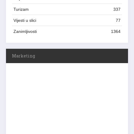
Turizam
337
Vijesti u slici
77
Zanimljivosti
1364
Marketing