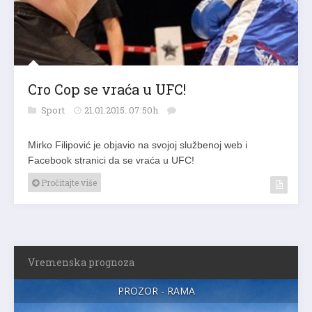
Cro Cop se vraća u UFC!
Sport
21.01.2015. 07:50h
Mirko Filipović je objavio na svojoj službenoj web i
Facebook stranici da se vraća u UFC!
Pročitajte više
Vremenska prognoza
PROZOR - RAMA