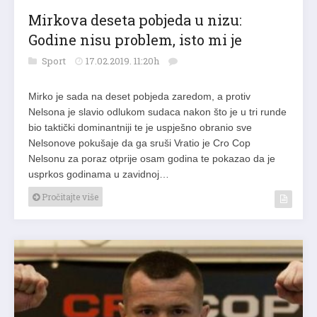
Mirkova deseta pobjeda u nizu:
Godine nisu problem, isto mi je
Sport
17.02.2019. 11:20h
Mirko je sada na deset pobjeda zaredom, a protiv
Nelsona je slavio odlukom sudaca nakon što je u tri runde
bio taktički dominantniji te je uspješno obranio sve
Nelsonove pokušaje da ga sruši Vratio je Cro Cop
Nelsonu za poraz otprije osam godina te pokazao da je
usprkos godinama u zavidnoj…
Pročitajte više