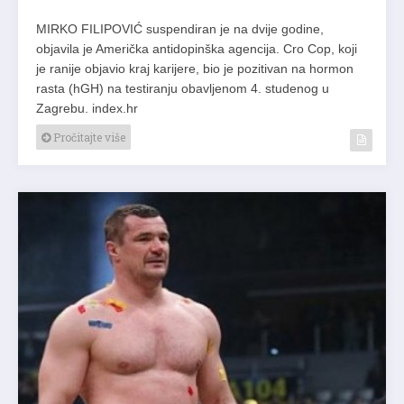
MIRKO FILIPOVIĆ suspendiran je na dvije godine,
objavila je Američka antidopinška agencija. Cro Cop, koji
je ranije objavio kraj karijere, bio je pozitivan na hormon
rasta (hGH) na testiranju obavljenom 4. studenog u
Zagrebu. index.hr
Pročitajte više