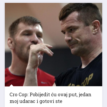
Cro Cop: Pobijedit ću ovaj put, jedan
moj udarac i gotovi ste