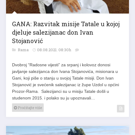
GANA: Razvitak misije Tatale u kojoj
djeluje salezijanac don Ivan
Stojanović
Rama
08.08.2021. 08:30h
Dvobroj “Radosne vijesti” za srpanj i kolovoz donosi
javljanje salezijanca don Ivana Stojanovića, misionara u
Gani, koji piše o stanju u svojoj Tatale misiji. Don Ivan
Stojanović je svećenik salezijanac iz župe Uzdol u općini
Prozor-Rama. Salezijanci su u misiju Tatale došli u
studenom 2015. i polako su ju upoznavali…
Pročitajte više