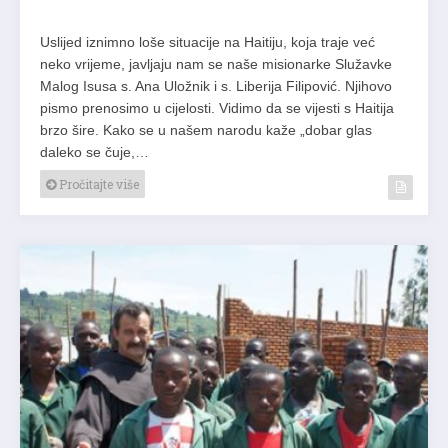
Uslijed iznimno loše situacije na Haitiju, koja traje već
neko vrijeme, javljaju nam se naše misionarke Služavke
Malog Isusa s. Ana Uložnik i s. Liberija Filipović. Njihovo
pismo prenosimo u cijelosti. Vidimo da se vijesti s Haitija
brzo šire. Kako se u našem narodu kaže „dobar glas
daleko se čuje,…
Pročitajte više