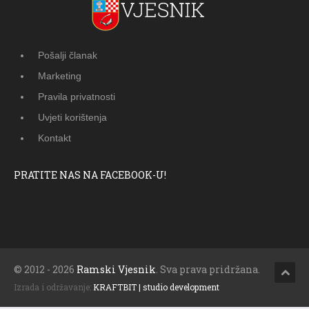
Pošalji članak
Marketing
Pravila privatnosti
Uvjeti korištenja
Kontakt
PRATITE NAS NA FACEBOOK-U!
© 2012 - 2026
Ramski Vjesnik
. Sva prava pridržana.
Izrada i održavanje:
KRAFTBIT | studio development