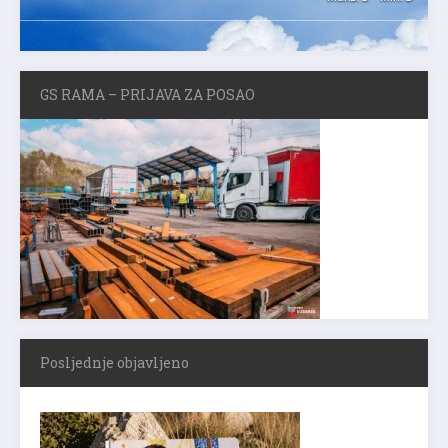
GS RAMA – PRIJAVA ZA POSAO
Posljednje objavljeno