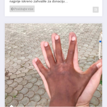
najprije iskreno zahvalile za donaciju…
Pročitajte više