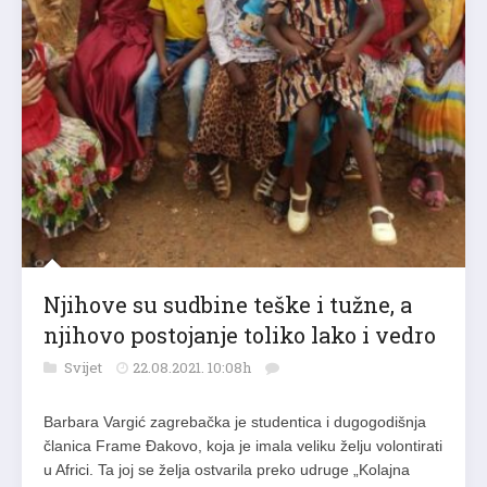
Njihove su sudbine teške i tužne, a
njihovo postojanje toliko lako i vedro
Svijet
22.08.2021. 10:08h
Barbara Vargić zagrebačka je studentica i dugogodišnja
članica Frame Đakovo, koja je imala veliku želju volontirati
u Africi. Ta joj se želja ostvarila preko udruge „Kolajna