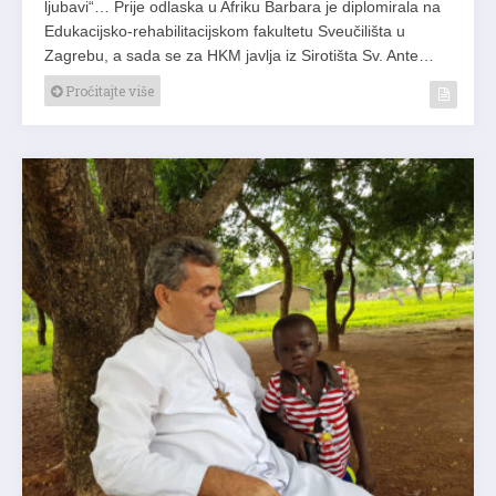
ljubavi“… Prije odlaska u Afriku Barbara je diplomirala na
Edukacijsko-rehabilitacijskom fakultetu Sveučilišta u
Zagrebu, a sada se za HKM javlja iz Sirotišta Sv. Ante…
Pročitajte više