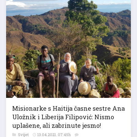
Misionarke s Haitija časne sestre Ana
Uložnik i Liberija Filipović: Nismo
uplašene, ali zabrinute jesmo!
Svijet
13.04.2021. 07:45h