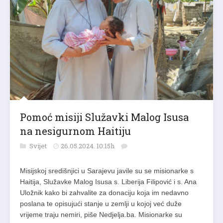
Pomoć misiji Služavki Malog Isusa
na nesigurnom Haitiju
Svijet
26.05.2024. 10:15h
Misijskoj središnjici u Sarajevu javile su se misionarke s
Haitija, Služavke Malog Isusa s. Liberija Filipović i s. Ana
Uložnik kako bi zahvalite za donaciju koja im nedavno
poslana te opisujući stanje u zemlji u kojoj već duže
vrijeme traju nemiri, piše Nedjelja.ba. Misionarke su