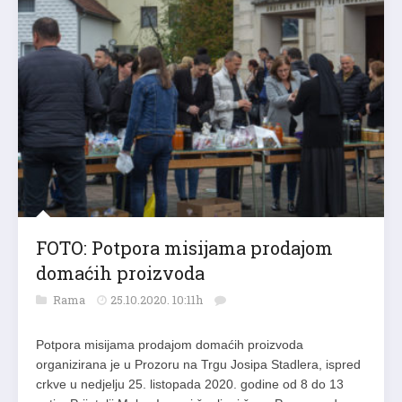
FOTO: Potpora misijama prodajom
domaćih proizvoda
Rama
25.10.2020. 10:11h
Potpora misijama prodajom domaćih proizvoda
organizirana je u Prozoru na Trgu Josipa Stadlera, ispred
crkve u nedjelju 25. listopada 2020. godine od 8 do 13