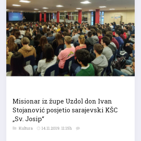
Misionar iz župe Uzdol don Ivan
Stojanović posjetio sarajevski KŠC
„Sv. Josip“
Kultura
14.11.2019. 11:15h