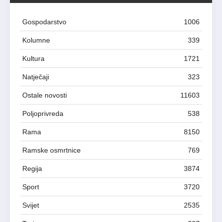
Gospodarstvo
1006
Kolumne
339
Kultura
1721
Natječaji
323
Ostale novosti
11603
Poljoprivreda
538
Rama
8150
Ramske osmrtnice
769
Regija
3874
Sport
3720
Svijet
2535