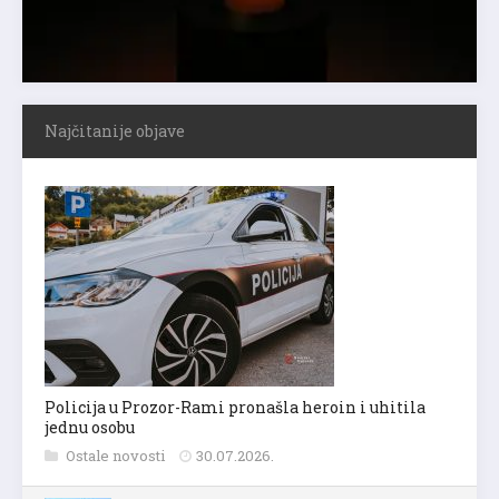
Najčitanije objave
Policija u Prozor-Rami pronašla heroin i uhitila
jednu osobu
Ostale novosti
30.07.2026.