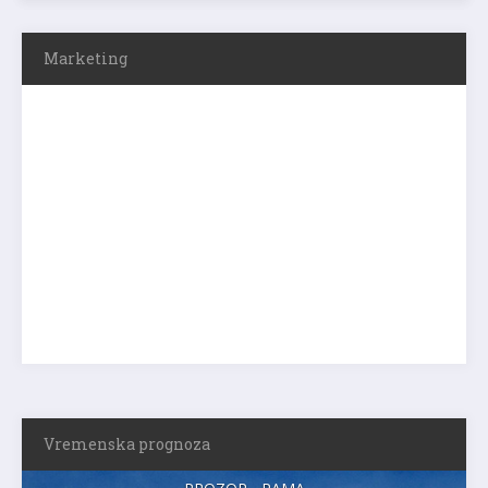
Marketing
Vremenska prognoza