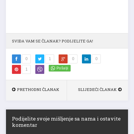
SVIĐA VAM SE ČLANAK? PODIJELITE GA!
0
1
0
0
1
PRETHODNI ČLANAK
SLIJEDEĆI ČLANAK
Podijelite svoje mišljenje sa nama i ostavite
komentar