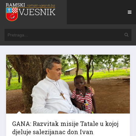
GANA: Razvitak misije Tatale u kojoj
djeluje salezijanac don Ivan