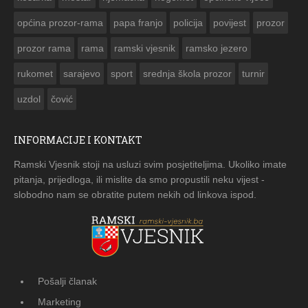
općina prozor-rama
papa franjo
policija
povijest
prozor
prozor rama
rama
ramski vjesnik
ramsko jezero
rukomet
sarajevo
sport
srednja škola prozor
turnir
uzdol
čović
INFORMACIJE I KONTAKT
Ramski Vjesnik stoji na usluzi svim posjetiteljima. Ukoliko imate
pitanja, prijedloga, ili mislite da smo propustili neku vijest -
slobodno nam se obratite putem nekih od linkova ispod.
Pošalji članak
Marketing