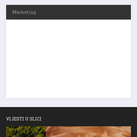
Marketing
VIJESTI U SLICI