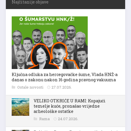
Najčitanije objave
Ključna odluka za hercegovačke šume, Vlada HNŽ-a
danas o zakonu nakon 16 godina pravnog vakuuma
Ostale novosti
27.07.2026.
VELIKO OTKRIĆE U RAMI: Kopajući
temelje kuće, pronašao vrijedne
arheološke ostatke
Rama
24.07.2026.