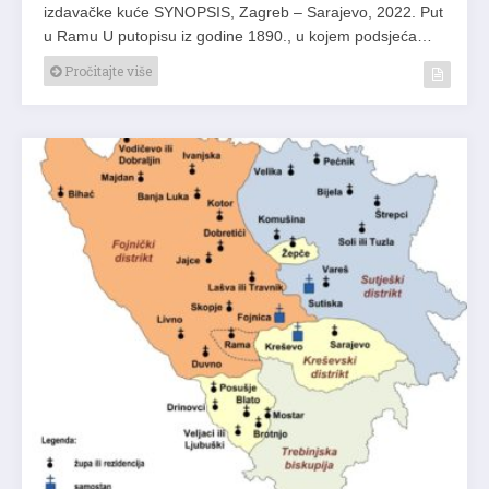
izdavačke kuće SYNOPSIS, Zagreb – Sarajevo, 2022. Put
u Ramu U putopisu iz godine 1890., u kojem podsjeća…
Pročitajte više