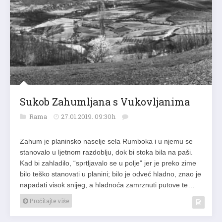
Sukob Zahumljana s Vukovljanima
Rama
27.01.2019. 09:30h
Zahum je planinsko naselje sela Rumboka i u njemu se
stanovalo u ljetnom razdoblju, dok bi stoka bila na paši.
Kad bi zahladilo, “sprtljavalo se u polje” jer je preko zime
bilo teško stanovati u planini; bilo je odveć hladno, znao je
napadati visok snijeg, a hladnoća zamrznuti putove te…
Pročitajte više