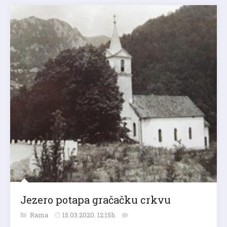
Jezero potapa gračačku crkvu
Rama
15.03.2020. 12:15h