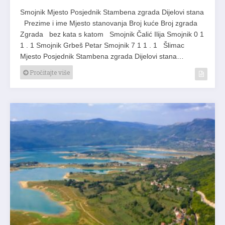
Smojnik Mjesto Posjednik Stambena zgrada Dijelovi stana
Prezime i ime Mjesto stanovanja Broj kuće Broj zgrada
Zgrada bez kata s katom Smojnik Čalić Ilija Smojnik 0 1
1 . 1 Smojnik Grbeš Petar Smojnik 7 1 1 . 1 Šlimac
Mjesto Posjednik Stambena zgrada Dijelovi stana…
Pročitajte više