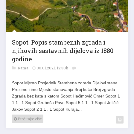
Sopot: Popis stambenih zgrada i
njihovih sastavnih dijelova iz 1880.
godine
Rama
30.01.2021. 12:30h
Sopot Mjesto Posjednik Stambena zgrada Dijelovi stana
Prezime i ime Mjesto stanovanja Broj kuće Broj zgrada
Zgrada bez kata s katom Sopot Haćimović Omer Sopot 1
1 1 . 1 Sopot Grubeša Pavo Sopot 5 1 1 . 1 Sopot Jeličić
Jakov Sopot 2 1 1 . 1 Sopot Kuraja…
Pročitajte više