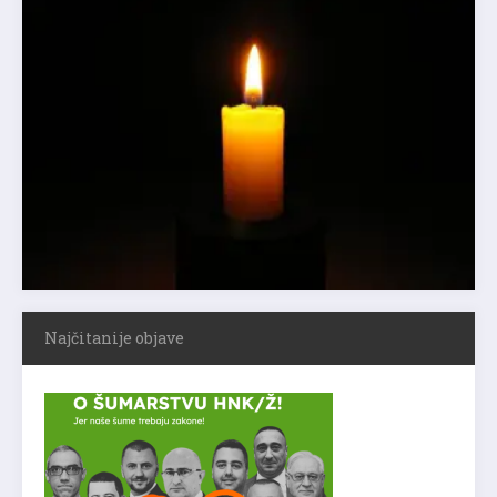
Najčitanije objave