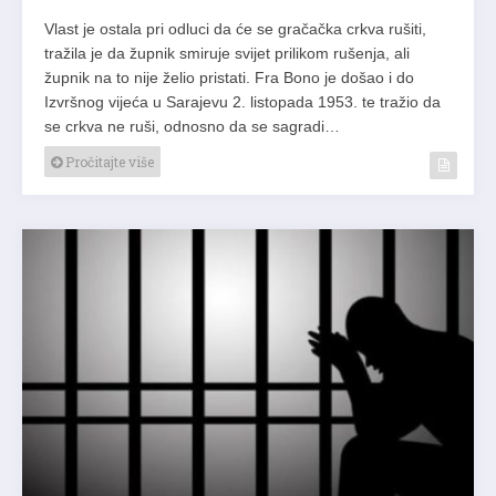
Vlast je ostala pri odluci da će se gračačka crkva rušiti,
tražila je da župnik smiruje svijet prilikom rušenja, ali
župnik na to nije želio pristati. Fra Bono je došao i do
Izvršnog vijeća u Sarajevu 2. listopada 1953. te tražio da
se crkva ne ruši, odnosno da se sagradi…
Pročitajte više