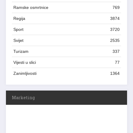
Ramske osmrtnice
769
Regija
3874
Sport
3720
Svijet
2535
Turizam
337
Vijesti u slici
77
Zanimljivosti
1364
Marketing