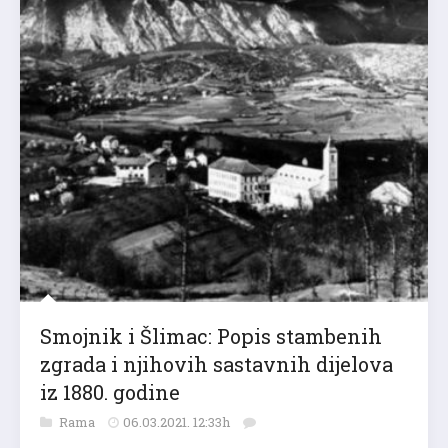
Smojnik i Šlimac: Popis stambenih
zgrada i njihovih sastavnih dijelova
iz 1880. godine
Rama
06.03.2021. 12:33h