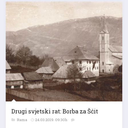
Drugi svjetski rat: Borba za Šćit
Rama
24.03.2019. 09:30h