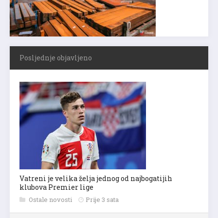
Posljednje objavljeno
Vatreni je velika želja jednog od najbogatijih
klubova Premier lige
Ostale novosti
Prije 3 sata