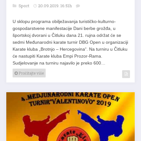
Sport
20.09.2019. 16:51h
U sklopu programa obilježavanja turističko-kulturno-
gospodarstvene manifestacije Dani berbe grožđa, u
športskoj dvorani u Čitluku dana 21. rujna održat će se
sedmi Međunarodni karate turnir DBG Open u organizaciji
Karate kluba „Brotnjo – Hercegovina“. Na turniru u Čitluku
će nastupiti Karate kluba Empi Prozor-Rama.
Sudjelovanje na turniru najavilo je preko 600…
Pročitajte više