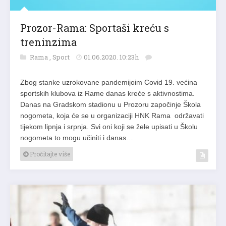
Prozor-Rama: Sportaši kreću s
treninzima
Rama
,
Sport
01.06.2020. 10:23h
Zbog stanke uzrokovane pandemijoim Covid 19. većina
sportskih klubova iz Rame danas kreće s aktivnostima.
Danas na Gradskom stadionu u Prozoru započinje Škola
nogometa, koja će se u organizaciji HNK Rama održavati
tijekom lipnja i srpnja. Svi oni koji se žele upisati u Školu
nogometa to mogu učiniti i danas…
Pročitajte više