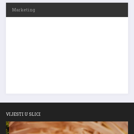
Marketing
VIJESTI U SLICI