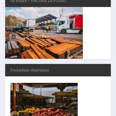
GS RAMA – PRIJAVA ZA POSAO
Posljednje objavljeno