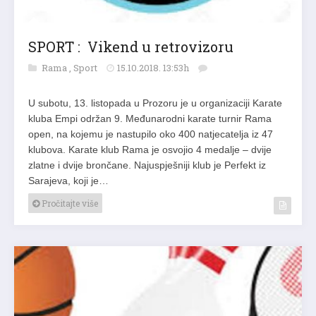
SPORT : Vikend u retrovizoru
Rama
,
Sport
15.10.2018. 13:53h
U subotu, 13. listopada u Prozoru je u organizaciji Karate
kluba Empi održan 9. Međunarodni karate turnir Rama
open, na kojemu je nastupilo oko 400 natjecatelja iz 47
klubova. Karate klub Rama je osvojio 4 medalje – dvije
zlatne i dvije brončane. Najuspješniji klub je Perfekt iz
Sarajeva, koji je…
Pročitajte više