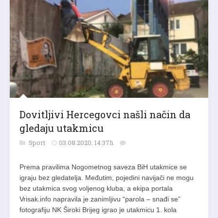
Dovitljivi Hercegovci našli način da
gledaju utakmicu
Sport
03.08.2020. 14:37h
Prema pravilima Nogometnog saveza BiH utakmice se
igraju bez gledatelja. Međutim, pojedini navijači ne mogu
bez utakmica svog voljenog kluba, a ekipa portala
Vrisak.info napravila je zanimljivu “parola – snađi se”
fotografiju NK Široki Brijeg igrao je utakmicu 1. kola