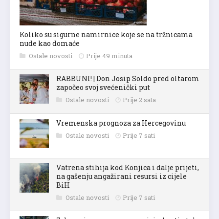
Koliko su sigurne namirnice koje se na tržnicama
nude kao domaće
Ostale novosti
Prije 49 minuta
RABBUNI! | Don Josip Soldo pred oltarom
započeo svoj svećenički put
Ostale novosti
Prije 2 sata
Vremenska prognoza za Hercegovinu
Ostale novosti
Prije 7 sati
Vatrena stihija kod Konjica i dalje prijeti,
na gašenju angažirani resursi iz cijele
BiH
Ostale novosti
Prije 7 sati