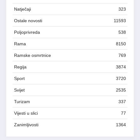
Natječaji
323
Ostale novosti
11593
Poljoprivreda
538
Rama
8150
Ramske osmrtnice
769
Regija
3874
Sport
3720
Svijet
2535
Turizam
337
Vijesti u slici
77
Zanimljivosti
1364