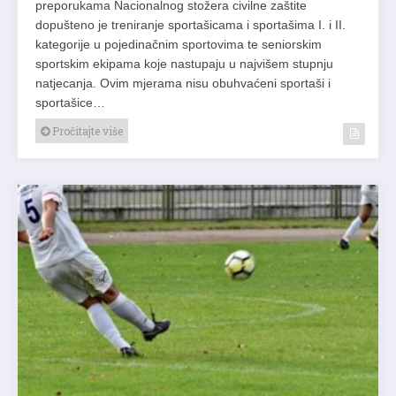
preporukama Nacionalnog stožera civilne zaštite
dopušteno je treniranje sportašicama i sportašima I. i II.
kategorije u pojedinačnim sportovima te seniorskim
sportskim ekipama koje nastupaju u najvišem stupnju
natjecanja. Ovim mjerama nisu obuhvaćeni sportaši i
sportašice…
Pročitajte više