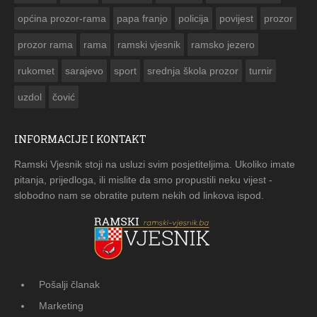
općina prozor-rama
papa franjo
policija
povijest
prozor
prozor rama
rama
ramski vjesnik
ramsko jezero
rukomet
sarajevo
sport
srednja škola prozor
turnir
uzdol
čović
INFORMACIJE I KONTAKT
Ramski Vjesnik stoji na usluzi svim posjetiteljima. Ukoliko imate
pitanja, prijedloga, ili mislite da smo propustili neku vijest -
slobodno nam se obratite putem nekih od linkova ispod.
Pošalji članak
Marketing