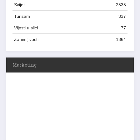
Svijet
2535
Turizam
337
Vijesti u slici
77
Zanimljivosti
1364
Marketing