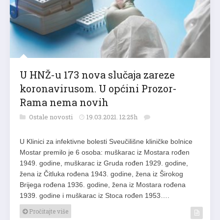
U HNŽ-u 173 nova slučaja zareze
koronavirusom. U općini Prozor-
Rama nema novih
Ostale novosti
19.03.2021. 12:25h
U Klinici za infektivne bolesti Sveučilišne kliničke bolnice
Mostar premilo je 6 osoba: muškarac iz Mostara rođen
1949. godine, muškarac iz Gruda rođen 1929. godine,
žena iz Čitluka rođena 1943. godine, žena iz Širokog
Brijega rođena 1936. godine, žena iz Mostara rođena
1939. godine i muškarac iz Stoca rođen 1953….
Pročitajte više