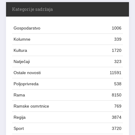
Kategorije sadržaja
Gospodarstvo
1006
Kolumne
339
Kultura
1720
Natječaji
323
Ostale novosti
11591
Poljoprivreda
538
Rama
8150
Ramske osmrtnice
769
Regija
3874
Sport
3720