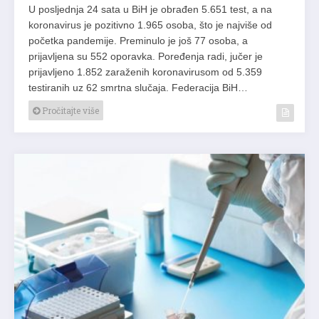
U posljednja 24 sata u BiH je obrađen 5.651 test, a na
koronavirus je pozitivno 1.965 osoba, što je najviše od
početka pandemije. Preminulo je još 77 osoba, a
prijavljena su 552 oporavka. Poređenja radi, jučer je
prijavljeno 1.852 zaraženih koronavirusom od 5.359
testiranih uz 62 smrtna slučaja. Federacija BiH…
Pročitajte više