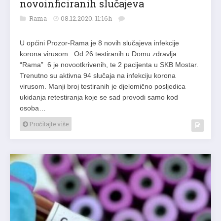
novoinficiranih slučajeva
Rama
08.12.2020. 11:16h
U općini Prozor-Rama je 8 novih slučajeva infekcije
korona virusom. Od 26 testiranih u Domu zdravlja
“Rama” 6 je novootkrivenih, te 2 pacijenta u SKB Mostar.
Trenutno su aktivna 94 slučaja na infekciju korona
virusom. Manji broj testiranih je djelomično posljedica
ukidanja retestiranja koje se sad provodi samo kod
osoba…
Pročitajte više