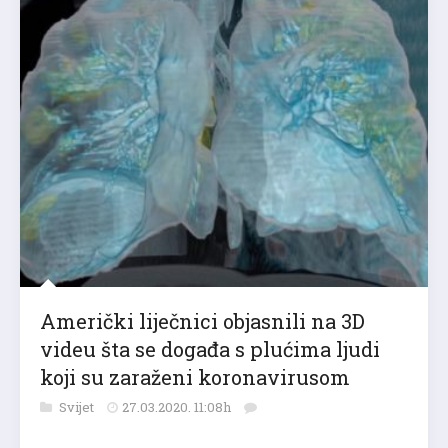
Američki liječnici objasnili na 3D
videu šta se događa s plućima ljudi
koji su zaraženi koronavirusom
Svijet
27.03.2020. 11:08h