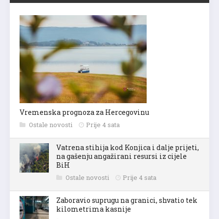
Vremenska prognoza za Hercegovinu
Ostale novosti
Prije 4 sata
Vatrena stihija kod Konjica i dalje prijeti,
na gašenju angažirani resursi iz cijele
BiH
Ostale novosti
Prije 4 sata
Zaboravio suprugu na granici, shvatio tek
kilometrima kasnije