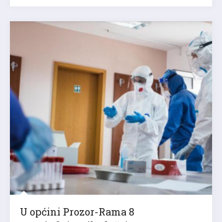
U općini Prozor-Rama 8