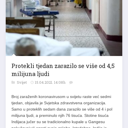
Protekli tjedan zarazilo se više od 4,5
milijuna ljudi
Svijet
15.04.2021. 14:08h
Broj zaraženih koronavirusom u svijetu raste već sedmi
tjedan, objavila je Svjetska zdravstvena organizacija.
Samo u proteklih sedam dana zarazilo se više od 4 i pol
milijuna ljudi, a preminulo njih 76 tisuća. Stotine tisuća
Indijaca jučer su se tradicionalno kupale u Gangesu
pokušavajući oprati svoje grijehe. Istodobno, Indija je…