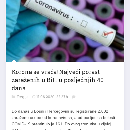
Korona se vraća! Najveći porast
zaraženih u BiH u posljednjih 40
dana
Regija
11.06.2020. 22:27h
Do danas u Bosni i Hercegovini su registrirane 2.832
zaražene osobe od koronavirusa, a od posljedica bolesti
COVID-19 preminulo je 161. Do ovog trenutka u cijeloj