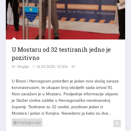
U Mostaru od 32 testiranih jedno je
pozitivno
Regija
21.03.2020. 13:16h
U Bosni i Hercegovini potvrđen je jedan novi slučaj zaraze
koronavirusom, te ukupan broj oboljelih sada iznosi 91.
Novi zaraženi je u Mostaru. Posljednje informacije objavio
je Stožer civilne zaštite u Hercegovačko-neretvanskoj
županiji. Testirane su 32 osobe, pozitivan jedan iz
Mostara i jedan iz Konjica. Navedeno ja kako su dva…
Pročitajte više