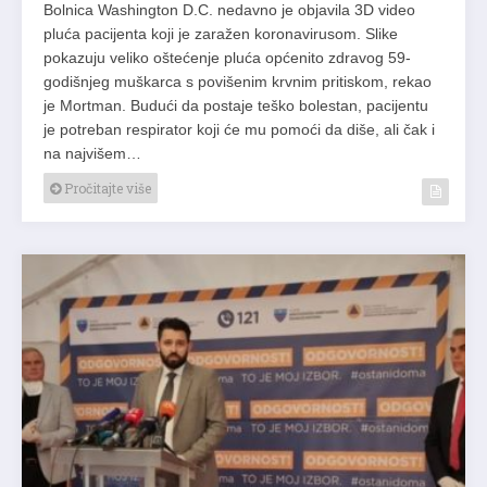
Bolnica Washington D.C. nedavno je objavila 3D video
pluća pacijenta koji je zaražen koronavirusom. Slike
pokazuju veliko oštećenje pluća općenito zdravog 59-
godišnjeg muškarca s povišenim krvnim pritiskom, rekao
je Mortman. Budući da postaje teško bolestan, pacijentu
je potreban respirator koji će mu pomoći da diše, ali čak i
na najvišem…
Pročitajte više