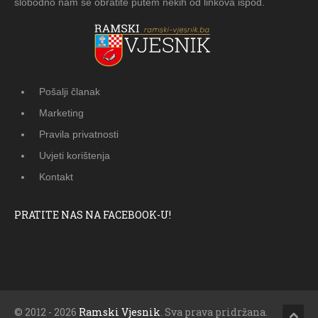
slobodno nam se obratite putem nekih od linkova ispod.
Pošalji članak
Marketing
Pravila privatnosti
Uvjeti korištenja
Kontakt
PRATITE NAS NA FACEBOOK-U!
© 2012 - 2026
Ramski Vjesnik
. Sva prava pridržana.