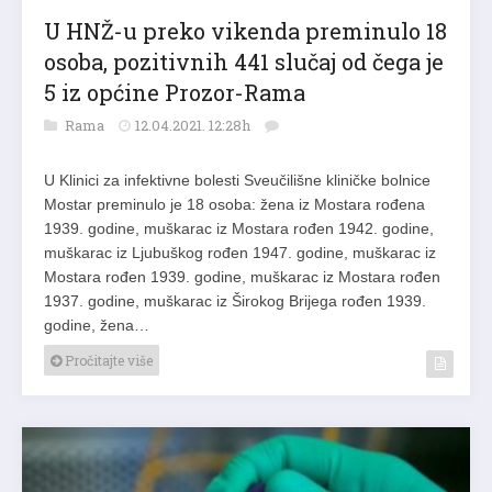
U HNŽ-u preko vikenda preminulo 18
osoba, pozitivnih 441 slučaj od čega je
5 iz općine Prozor-Rama
Rama
12.04.2021. 12:28h
U Klinici za infektivne bolesti Sveučilišne kliničke bolnice
Mostar preminulo je 18 osoba: žena iz Mostara rođena
1939. godine, muškarac iz Mostara rođen 1942. godine,
muškarac iz Ljubuškog rođen 1947. godine, muškarac iz
Mostara rođen 1939. godine, muškarac iz Mostara rođen
1937. godine, muškarac iz Širokog Brijega rođen 1939.
godine, žena…
Pročitajte više