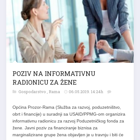
POZIV NA INFORMATIVNU
RADIONICU ZA ŽENE
Gospodarstvo
,
Rama
06.05.2019. 14:24h
Općina Prozor-Rama (Služba za razvoj, poduzetništvo,
obrt i financije) u suradnji sa USAID/PPMG-om organizira
informativnu radionicu za razvoj Poduzetničkog fonda za
žene. Javni poziv za financiranje biznisa za
marginalizirane grupe žena objavljen je u travnju i biti će