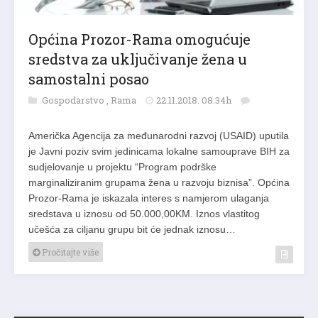
Općina Prozor-Rama omogućuje
sredstva za uključivanje žena u
samostalni posao
Gospodarstvo
,
Rama
22.11.2018. 08:34h
Američka Agencija za međunarodni razvoj (USAID) uputila
je Javni poziv svim jedinicama lokalne samouprave BIH za
sudjelovanje u projektu “Program podrške
marginaliziranim grupama žena u razvoju biznisa”. Općina
Prozor-Rama je iskazala interes s namjerom ulaganja
sredstava u iznosu od 50.000,00KM. Iznos vlastitog
učešća za ciljanu grupu bit će jednak iznosu…
Pročitajte više