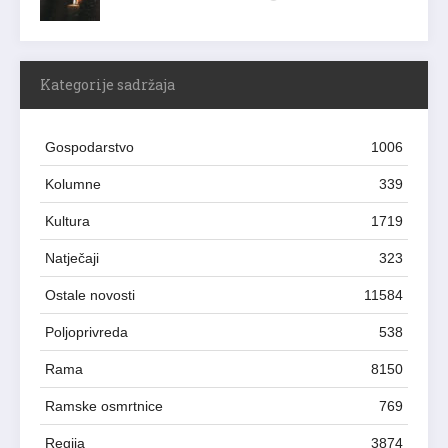
Kategorije sadržaja
Gospodarstvo
1006
Kolumne
339
Kultura
1719
Natječaji
323
Ostale novosti
11584
Poljoprivreda
538
Rama
8150
Ramske osmrtnice
769
Regija
3874