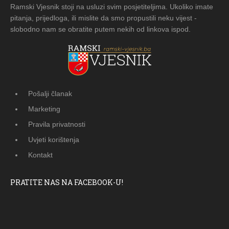
Ramski Vjesnik stoji na usluzi svim posjetiteljima. Ukoliko imate
pitanja, prijedloga, ili mislite da smo propustili neku vijest -
slobodno nam se obratite putem nekih od linkova ispod.
Pošalji članak
Marketing
Pravila privatnosti
Uvjeti korištenja
Kontakt
PRATITE NAS NA FACEBOOK-U!