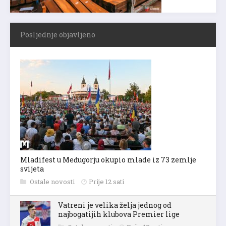
Posljednje objavljeno
Mladifest u Međugorju okupio mlade iz 73 zemlje
svijeta
Ostale novosti
Prije 12 sati
Vatreni je velika želja jednog od
najbogatijih klubova Premier lige