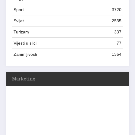
Sport
3720
Svijet
2535
Turizam
337
Vijesti u slici
77
Zanimljivosti
1364
Marketing