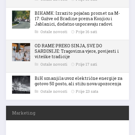
BIHAMK: Izrazito pojačan promet na M-
17: Gužve od Bradine prema Konjicu i
Jablanici, dodatno usporavaju radovi
Ostale novosti
Prije 16 sati
OD RAME PREKO SINJA, SVE DO
SARDINIJE: Tragovima vjere, povijesti i
viteške tradicije
Ostale novosti
Prije 17 sati
BiH smanjila uvoz električne energije za
gotovo 50 posto, ali stižu nova upozorenja
Ostale novosti
Prije 23 sata
Marketing