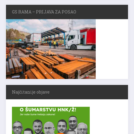
GS RAMA – PRIJAVA ZA POSAO
Najčitanije objave