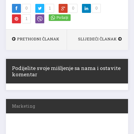
0
1
0
0
1
PRETHODNI ČLANAK
SLIJEDEĆI ČLANAK
Podijelite svoje mišljenje sa nama i ostavite
komentar
Marketing