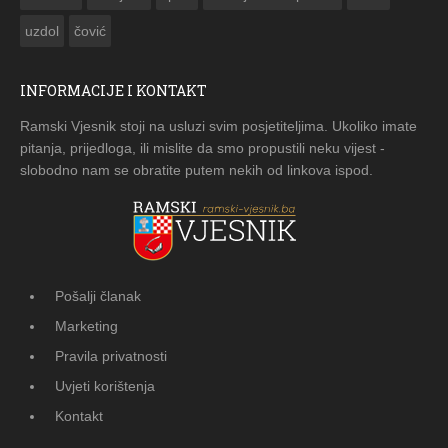
uzdol
čović
INFORMACIJE I KONTAKT
Ramski Vjesnik stoji na usluzi svim posjetiteljima. Ukoliko imate
pitanja, prijedloga, ili mislite da smo propustili neku vijest -
slobodno nam se obratite putem nekih od linkova ispod.
Pošalji članak
Marketing
Pravila privatnosti
Uvjeti korištenja
Kontakt