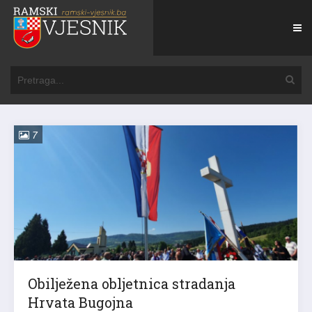
7
Obilježena obljetnica stradanja
Hrvata Bugojna