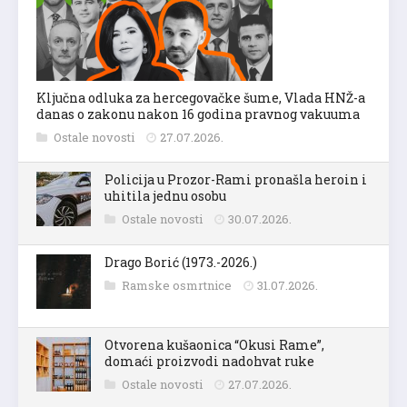
Ključna odluka za hercegovačke šume, Vlada HNŽ-a
danas o zakonu nakon 16 godina pravnog vakuuma
Ostale novosti
27.07.2026.
Policija u Prozor-Rami pronašla heroin i
uhitila jednu osobu
Ostale novosti
30.07.2026.
Drago Borić (1973.-2026.)
Ramske osmrtnice
31.07.2026.
Otvorena kušaonica “Okusi Rame”,
domaći proizvodi nadohvat ruke
Ostale novosti
27.07.2026.