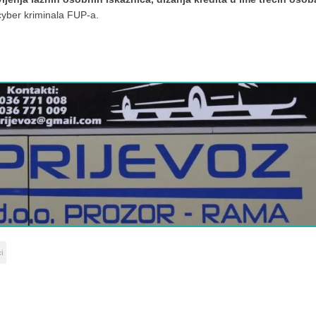
 cyber kriminala FUP-a.
i