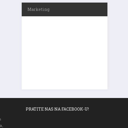
Marketing
PRATITE NAS NA FACEBOOK-U!
m
a,