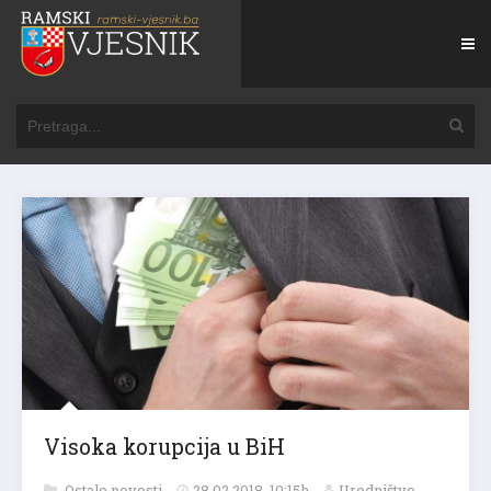
Visoka korupcija u BiH
Ostale novosti
28.02.2018. 10:15h
Uredništvo