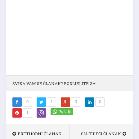
SVIĐA VAM SE ČLANAK? PODIJELITE GA!
0
1
0
0
1
PRETHODNI ČLANAK
SLIJEDEĆI ČLANAK