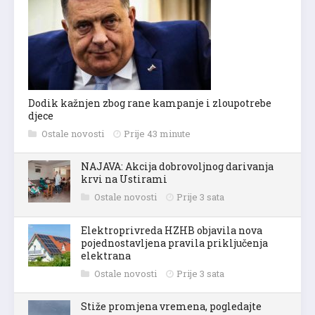
Dodik kažnjen zbog rane kampanje i zloupotrebe
djece
Ostale novosti
Prije 43 minute
NAJAVA: Akcija dobrovoljnog darivanja
krvi na Ustirami
Ostale novosti
Prije 3 sata
Elektroprivreda HZHB objavila nova
pojednostavljena pravila priključenja
elektrana
Ostale novosti
Prije 3 sata
Stiže promjena vremena, pogledajte