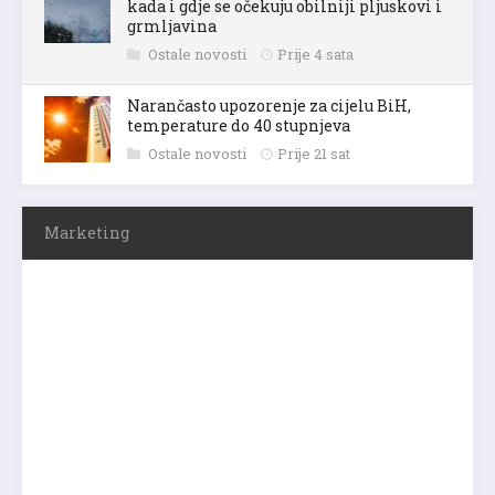
kada i gdje se očekuju obilniji pljuskovi i
grmljavina
Ostale novosti
Prije 4 sata
Narančasto upozorenje za cijelu BiH,
temperature do 40 stupnjeva
Ostale novosti
Prije 21 sat
Marketing