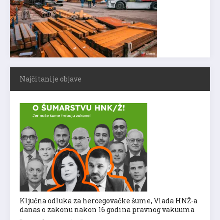
Najčitanije objave
Ključna odluka za hercegovačke šume, Vlada HNŽ-a
danas o zakonu nakon 16 godina pravnog vakuuma