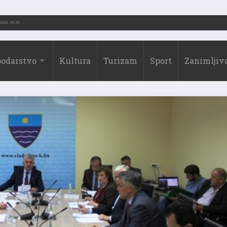
-2026.)
31.07.2026. 19:10
odarstvo
Kultura
Turizam
Sport
Zanimljivo