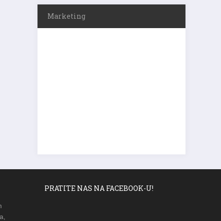
Marketing
PRATITE NAS NA FACEBOOK-U!
m
a,