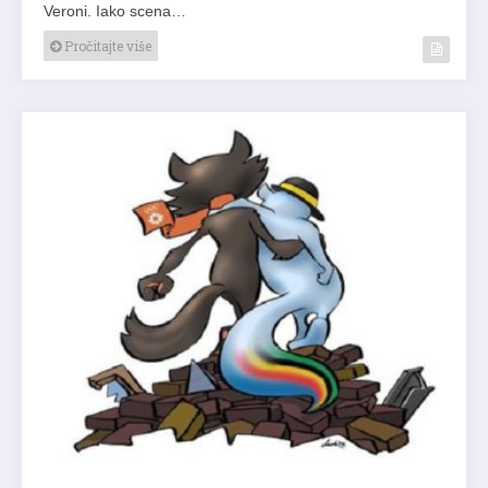
Veroni. Iako scena…
Pročitajte više