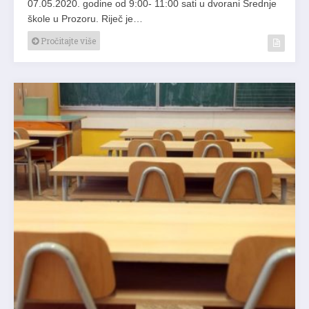
07.05.2020. godine od 9:00- 11:00 sati u dvorani Srednje
škole u Prozoru. Riječ je…
Pročitajte više