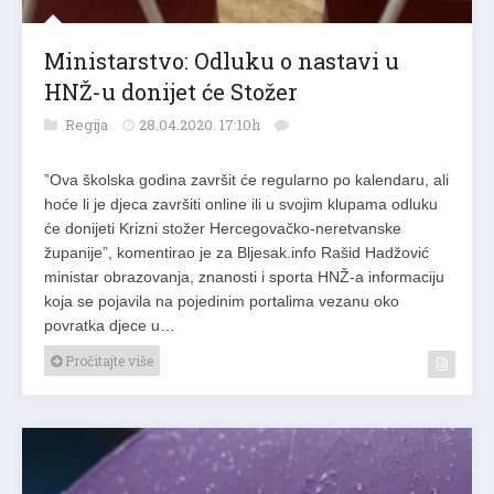
Ministarstvo: Odluku o nastavi u
HNŽ-u donijet će Stožer
Regija
28.04.2020. 17:10h
”Ova školska godina završit će regularno po kalendaru, ali
hoće li je djeca završiti online ili u svojim klupama odluku
će donijeti Krizni stožer Hercegovačko-neretvanske
županije”, komentirao je za Bljesak.info Rašid Hadžović
ministar obrazovanja, znanosti i sporta HNŽ-a informaciju
koja se pojavila na pojedinim portalima vezanu oko
povratka djece u…
Pročitajte više