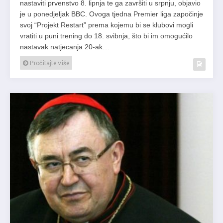
nastaviti prvenstvo 8. lipnja te ga završiti u srpnju, objavio
je u ponedjeljak BBC. Ovoga tjedna Premier liga započinje
svoj “Projekt Restart” prema kojemu bi se klubovi mogli
vratiti u puni trening do 18. svibnja, što bi im omogućilo
nastavak natjecanja 20-ak…
Pročitajte više