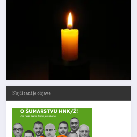
Najčitanije objave