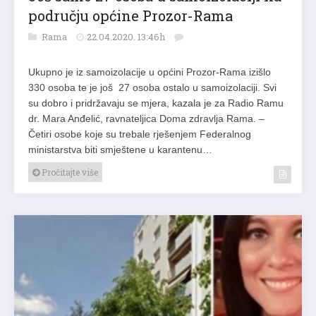
području općine Prozor-Rama
Rama
22.04.2020. 13:46h
Ukupno je iz samoizolacije u općini Prozor-Rama izišlo
330 osoba te je još 27 osoba ostalo u samoizolaciji. Svi
su dobro i pridržavaju se mjera, kazala je za Radio Ramu
dr. Mara Anđelić, ravnateljica Doma zdravlja Rama. –
Četiri osobe koje su trebale rješenjem Federalnog
ministarstva biti smještene u karantenu…
Pročitajte više