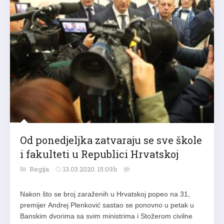
Od ponedjeljka zatvaraju se sve škole
i fakulteti u Republici Hrvatskoj
Regija
13.03.2020. 15:09h
Nakon što se broj zaraženih u Hrvatskoj popeo na 31,
premijer Andrej Plenković sastao se ponovno u petak u
Banskim dvorima sa svim ministrima i Stožerom civilne