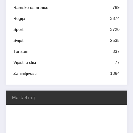
Ramske osmrtnice
769
Regija
3874
Sport
3720
Svijet
2535
Turizam
337
Vijesti u slici
77
Zanimljivosti
1364
Marketing