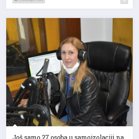
Još samo 27 osoba u samoizolaciji na