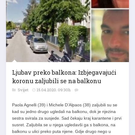
Ljubav preko balkona: Izbjegavajući
koronu zaljubili se na balkonu
Svijet
15.04.2020. 09:30h
Paola Agnelli (39) i Michele D’Alpaos (38) zaljubili su se
kad su jedno drugo ugledali na balkonu, dok je njezina
sestra svirala za susjede. Sad čekaju kraj karantene i prvi
susret. Zaljubila se u njega ugledavši ga s balkona, na
balkonu u ulici preko puta njene. Gdje drugo nego u