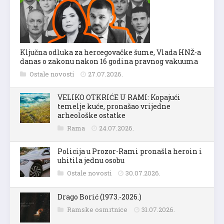
Ključna odluka za hercegovačke šume, Vlada HNŽ-a
danas o zakonu nakon 16 godina pravnog vakuuma
Ostale novosti
27.07.2026.
VELIKO OTKRIĆE U RAMI: Kopajući
temelje kuće, pronašao vrijedne
arheološke ostatke
Rama
24.07.2026.
Policija u Prozor-Rami pronašla heroin i
uhitila jednu osobu
Ostale novosti
30.07.2026.
Drago Borić (1973.-2026.)
Ramske osmrtnice
31.07.2026.