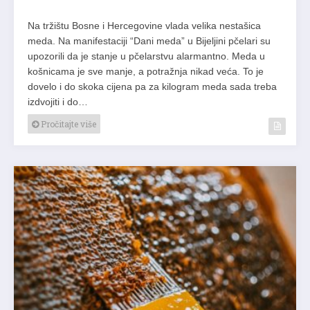
Na tržištu Bosne i Hercegovine vlada velika nestašica
meda. Na manifestaciji “Dani meda” u Bijeljini pčelari su
upozorili da je stanje u pčelarstvu alarmantno. Meda u
košnicama je sve manje, a potražnja nikad veća. To je
dovelo i do skoka cijena pa za kilogram meda sada treba
izdvojiti i do…
Pročitajte više