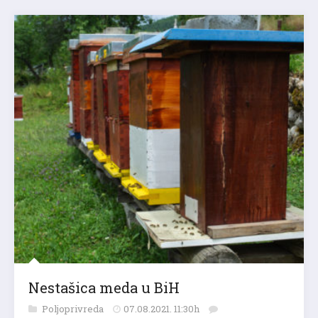
Nestašica meda u BiH
Poljoprivreda
07.08.2021. 11:30h