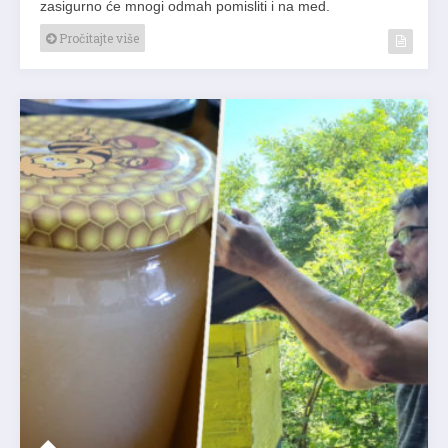
zasigurno će mnogi odmah pomisliti i na med.
Pročitajte više