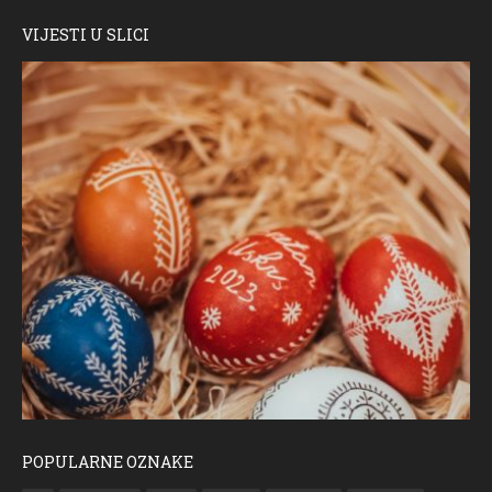
VIJESTI U SLICI
POPULARNE OZNAKE
ČESTITKA RAMSKOG VJESNIKA ZA USKRS 2023. GODINE