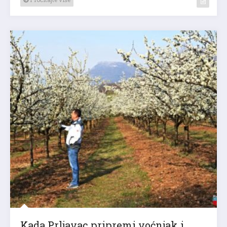
Kada Prljavac pripremi voćnjak i