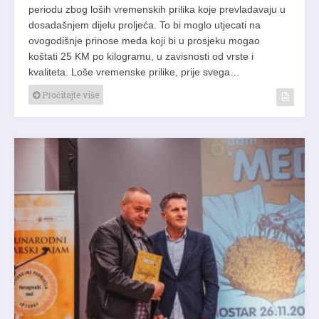
periodu zbog loših vremenskih prilika koje prevladavaju u
dosadašnjem dijelu proljeća. To bi moglo utjecati na
ovogodišnje prinose meda koji bi u prosjeku mogao
koštati 25 KM po kilogramu, u zavisnosti od vrste i
kvaliteta. Loše vremenske prilike, prije svega…
Pročitajte više