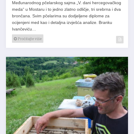
Međunarodnog pčelarskog sajma „V. dani hercegovačkog
meda“ u Mostaru i to jedno zlatno odličje, tri srebrna i dva
brončana. Svim pčelarima su dodjeljene diplome za
ocijenjeni med kao i detaljna izvješća analize. Branku
Ivančeviću…
Pročitajte više