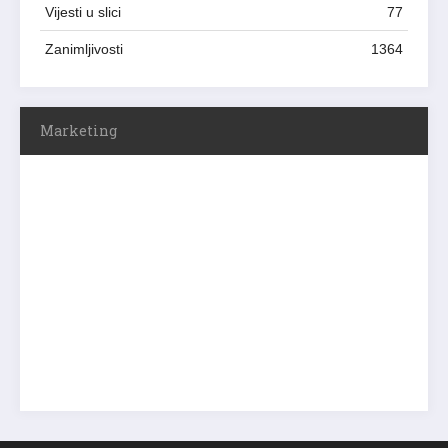
Vijesti u slici
77
Zanimljivosti
1364
Marketing