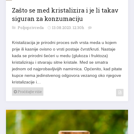
Zašto se med kristalizira i je li takav
siguran za konzumaciju
Poljoprivreda
13.08.2023. 12:30h
Kristalizacija je prirodni proces svih vrsta meda u kojem
prije ili kasnije ovisno o vrsti postaje čvrst/kruti. Nastaje
kada se prirodni šećeri u medu (glukoza i fruktoza)
kristaliziraju i stvaraju sitne kristale. Med se smatra
jednom od najprobavljivijih namirnica. Općenito, kad pitate
kupce nema jedinstvenog odgovora vezanog oko njegove
kristalizacije i…
Pročitajte više