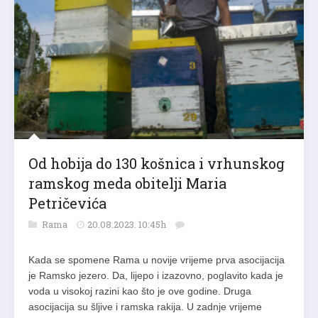
Od hobija do 130 košnica i vrhunskog
ramskog meda obitelji Maria
Petričevića
Rama
20.08.2023. 10:45h
Kada se spomene Rama u novije vrijeme prva asocijacija
je Ramsko jezero. Da, lijepo i izazovno, poglavito kada je
voda u visokoj razini kao što je ove godine. Druga
asocijacija su šljive i ramska rakija. U zadnje vrijeme