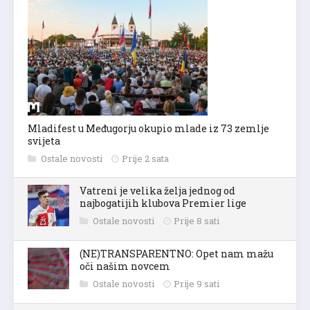
Mladifest u Međugorju okupio mlade iz 73 zemlje
svijeta
Ostale novosti
Prije 2 sata
Vatreni je velika želja jednog od
najbogatijih klubova Premier lige
Ostale novosti
Prije 8 sati
(NE)TRANSPARENTNO: Opet nam mažu
oči našim novcem
Ostale novosti
Prije 9 sati