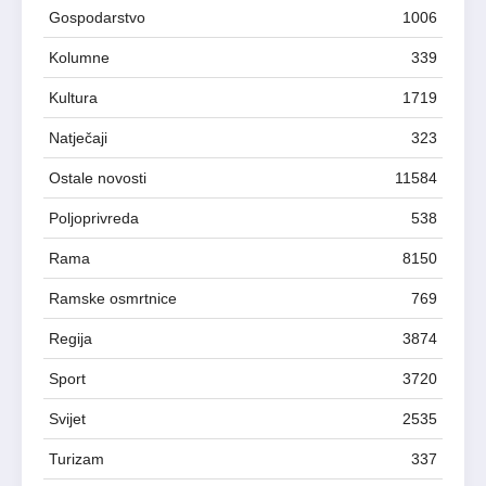
Gospodarstvo
1006
Kolumne
339
Kultura
1719
Natječaji
323
Ostale novosti
11584
Poljoprivreda
538
Rama
8150
Ramske osmrtnice
769
Regija
3874
Sport
3720
Svijet
2535
Turizam
337