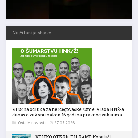
Najčitanije objave
Ključna odluka za hercegovačke šume, Vlada HNŽ-a
danas o zakonu nakon 16 godina pravnog vakuuma
Ostale novosti
27.07.2026.
VELIKO OTKRIĆE U RAMI: Kopajući