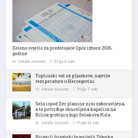
Zeleno svjetlo za predstojeće Opće izbore 2026.
godine
Ostale novosti
Prije 6 sati
Toplinski val uz pljuskove, najviše
temperature u Hercegovini
Ostale novosti
Prije 7 sati
Sela ispod Zec planine nisu zaboravljena,
a to potvrđuje obnovljena kapelica na
Bilića groblju u župi Solakova Kula
Ostale novosti
Prije 18 sati
Biraju li hrvatski branitelji Zdenka