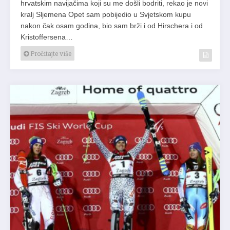
hrvatskim navijačima koji su me došli bodriti, rekao je novi
kralj Sljemena Opet sam pobijedio u Svjetskom kupu
nakon čak osam godina, bio sam brži i od Hirschera i od
Kristoffersena…
Pročitajte više