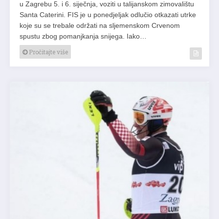
u Zagrebu 5. i 6. siječnja, voziti u talijanskom zimovalištu
Santa Caterini. FIS je u ponedjeljak odlučio otkazati utrke
koje su se trebale održati na sljemenskom Crvenom
spustu zbog pomanjkanja snijega. Iako…
Pročitajte više