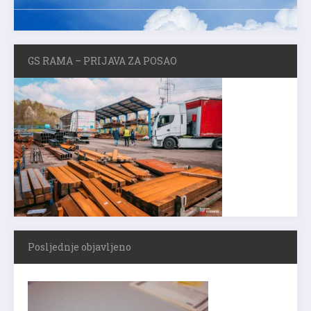
GS RAMA – PRIJAVA ZA POSAO
Posljednje objavljeno