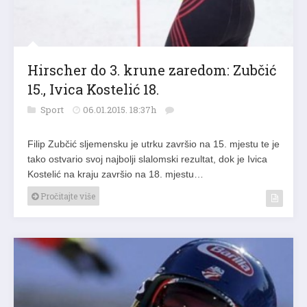
Hirscher do 3. krune zaredom: Zubčić
15., Ivica Kostelić 18.
Sport
06.01.2015. 18:37h
Filip Zubčić sljemensku je utrku završio na 15. mjestu te je
tako ostvario svoj najbolji slalomski rezultat, dok je Ivica
Kostelić na kraju završio na 18. mjestu…
Pročitajte više