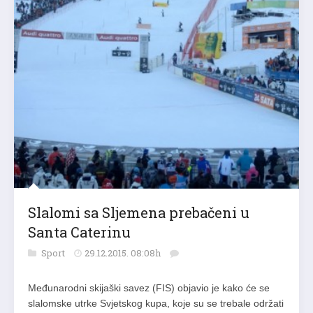
Slalomi sa Sljemena prebačeni u
Santa Caterinu
Sport
29.12.2015. 08:08h
Međunarodni skijaški savez (FIS) objavio je kako će se
slalomske utrke Svjetskog kupa, koje su se trebale održati