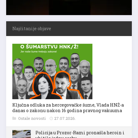
Najčitanije objave
Ključna odluka za hercegovačke šume, Vlada HNŽ-a
danas o zakonu nakon 16 godina pravnog vakuuma
Ostale novosti
27.07.2026.
Policija u Prozor-Rami pronašla heroin i