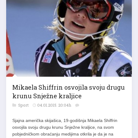
Mikaela Shiffrin osvojila svoju drugu
krunu Snježne kraljice
Sport
04.01.2015. 20:04h
Sjajna američka skijašica, 19-godišnja Mikaela Shiffrin
osvojila svoju drugu krunu Snježne kraljice, na svom
pobjedničkom obraćanju medijima otkrila je da je na