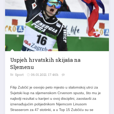
Uspjeh hrvatskih skijaša na
Sljemenu
Sport
06.01.2021. 17:46h
Filip Zubčić je osvojio peto mjesto u slalomskoj utrci za
Svjetski kup na sljemenskom Crvenom spustu, što mu je
najbolji rezultat u karijeri u ovoj disciplini, zaostavši za
iznenađujućim pobjednikom Nijemcom Linusom
Strasserom za 47 stotinki, a u Top 15 Zubčiću su se