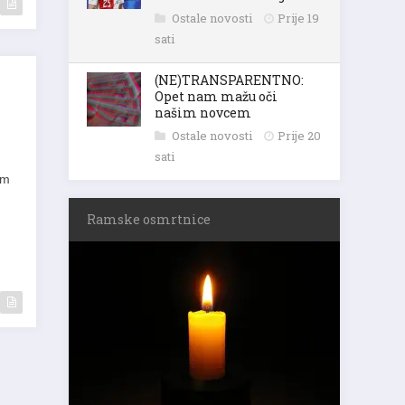
Ostale novosti
Prije 19
sati
(NE)TRANSPARENTNO:
Opet nam mažu oči
našim novcem
Ostale novosti
Prije 20
sati
am
Ramske osmrtnice