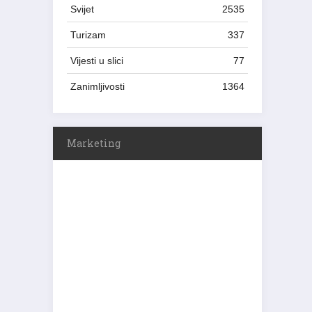
Svijet
2535
Turizam
337
Vijesti u slici
77
Zanimljivosti
1364
Marketing