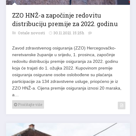
ZZO HNŽ-a započinje redovitu
distribuciju premije za 2022. godinu
Ostale novosti
30.11.2021. 15:25h
Zavod zdravstvenog osiguranja (ZZO) Hercegovačko-
neretvanske županije u srijedu, 1. prosinca, započinje
redovitu distribuciju premije osiguranja za 2022. godinu
koja će trajati do 1. ožujka 2022. Kupovinom premije
osiguranja osigurane osobe oslobođene su plaćanja
participacije za 134 zdravstvene usluge, priopćeno je iz
ZZO HNŽ-a. Cijena premije osiguranja iznosi 20 maraka,
a…
Pročitajte više