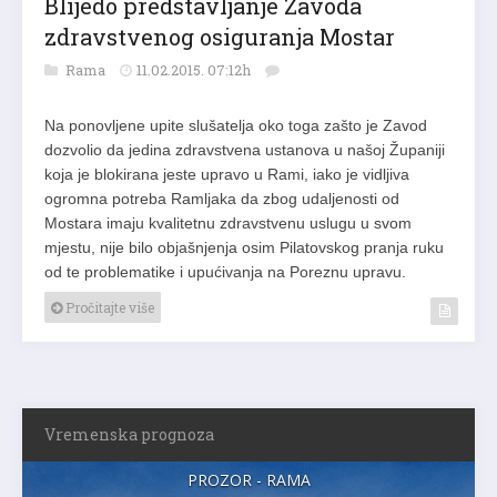
Blijedo predstavljanje Zavoda
zdravstvenog osiguranja Mostar
Rama
11.02.2015. 07:12h
Na ponovljene upite slušatelja oko toga zašto je Zavod
dozvolio da jedina zdravstvena ustanova u našoj Županiji
koja je blokirana jeste upravo u Rami, iako je vidljiva
ogromna potreba Ramljaka da zbog udaljenosti od
Mostara imaju kvalitetnu zdravstvenu uslugu u svom
mjestu, nije bilo objašnjenja osim Pilatovskog pranja ruku
od te problematike i upućivanja na Poreznu upravu.
Pročitajte više
Vremenska prognoza
PROZOR - RAMA