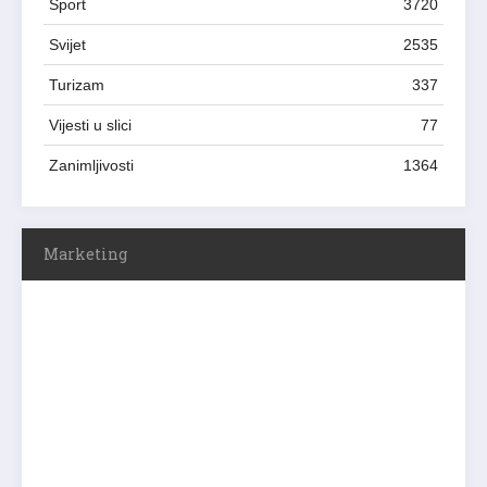
Sport
3720
Svijet
2535
Turizam
337
Vijesti u slici
77
Zanimljivosti
1364
Marketing