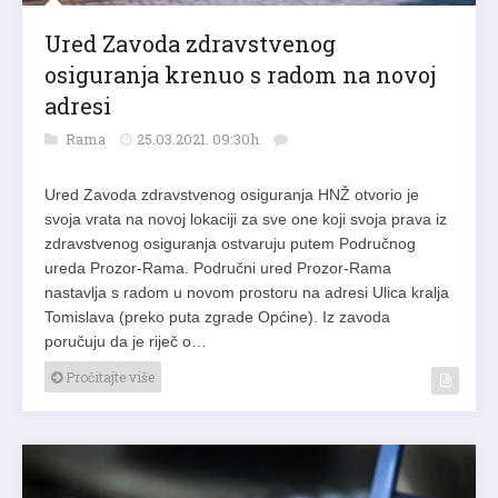
Ured Zavoda zdravstvenog
osiguranja krenuo s radom na novoj
adresi
Rama
25.03.2021. 09:30h
Ured Zavoda zdravstvenog osiguranja HNŽ otvorio je
svoja vrata na novoj lokaciji za sve one koji svoja prava iz
zdravstvenog osiguranja ostvaruju putem Područnog
ureda Prozor-Rama. Područni ured Prozor-Rama
nastavlja s radom u novom prostoru na adresi Ulica kralja
Tomislava (preko puta zgrade Općine). Iz zavoda
poručuju da je riječ o…
Pročitajte više