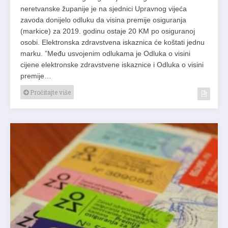
neretvanske županije je na sjednici Upravnog vijeća
zavoda donijelo odluku da visina premije osiguranja
(markice) za 2019. godinu ostaje 20 KM po osiguranoj
osobi. Elektronska zdravstvena iskaznica će koštati jednu
marku. ”Među usvojenim odlukama je Odluka o visini
cijene elektronske zdravstvene iskaznice i Odluka o visini
premije…
Pročitajte više