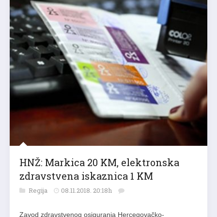
HNŽ: Markica 20 KM, elektronska
zdravstvena iskaznica 1 KM
Regija
08.11.2018. 20:18h
Zavod zdravstvenog osiguranja Hercegovačko-