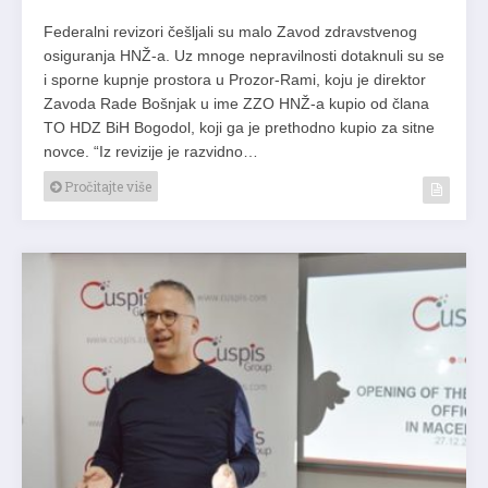
Federalni revizori češljali su malo Zavod zdravstvenog
osiguranja HNŽ-a. Uz mnoge nepravilnosti dotaknuli su se
i sporne kupnje prostora u Prozor-Rami, koju je direktor
Zavoda Rade Bošnjak u ime ZZO HNŽ-a kupio od člana
TO HDZ BiH Bogodol, koji ga je prethodno kupio za sitne
novce. “Iz revizije je razvidno…
Pročitajte više