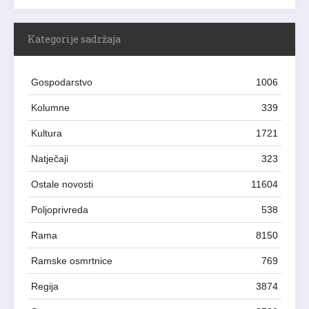
Kategorije sadržaja
Gospodarstvo
1006
Kolumne
339
Kultura
1721
Natječaji
323
Ostale novosti
11604
Poljoprivreda
538
Rama
8150
Ramske osmrtnice
769
Regija
3874