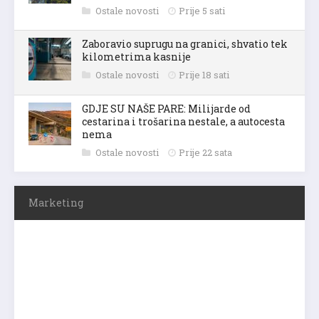
Ostale novosti
Prije 5 sati
Zaboravio suprugu na granici, shvatio tek
kilometrima kasnije
Ostale novosti
Prije 18 sati
GDJE SU NAŠE PARE: Milijarde od
cestarina i trošarina nestale, a autocesta
nema
Ostale novosti
Prije 22 sata
Marketing