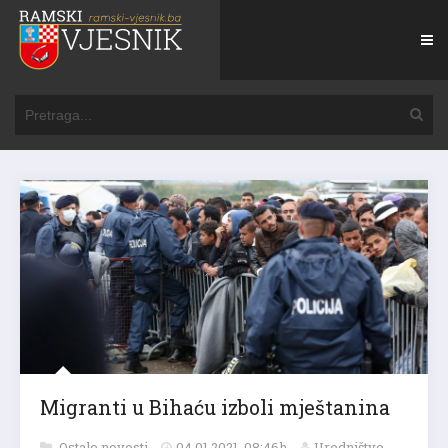
Migranti u Bihaću izboli mještanina
Ostale novosti
04.01.2021. 08:46h
Uredništvo