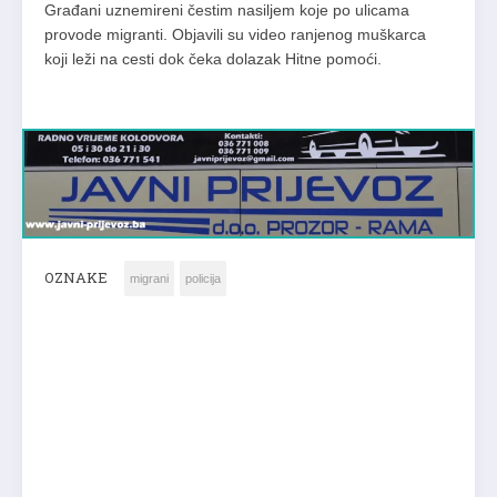
Građani uznemireni čestim nasiljem koje po ulicama
provode migranti. Objavili su video ranjenog muškarca
koji leži na cesti dok čeka dolazak Hitne pomoći.
OZNAKE
migrani
policija