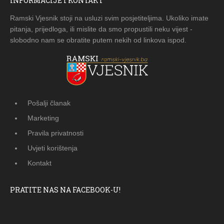
INFORMACIJE I KONTAKT
Ramski Vjesnik stoji na usluzi svim posjetiteljima. Ukoliko imate
pitanja, prijedloga, ili mislite da smo propustili neku vijest -
slobodno nam se obratite putem nekih od linkova ispod.
Pošalji članak
Marketing
Pravila privatnosti
Uvjeti korištenja
Kontakt
PRATITE NAS NA FACEBOOK-U!