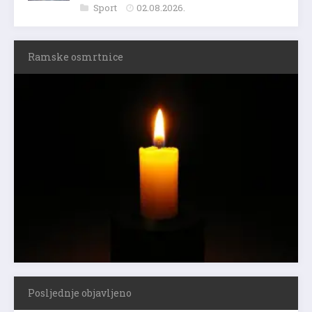
Sport
02.08.2026.
Ramske osmrtnice
Posljednje objavljeno