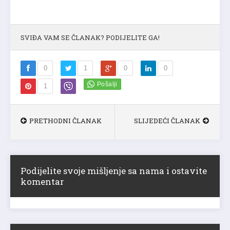
SVIĐA VAM SE ČLANAK? PODIJELITE GA!
0
1
0
0
1
PRETHODNI ČLANAK
SLIJEDEĆI ČLANAK
Podijelite svoje mišljenje sa nama i ostavite
komentar