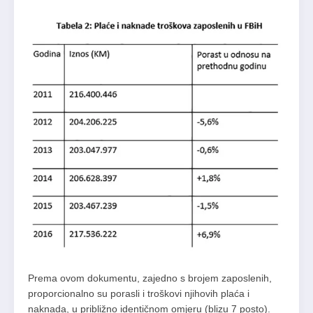
Prema ovom dokumentu, zajedno s brojem zaposlenih,
proporcionalno su porasli i troškovi njihovih plaća i
naknada, u približno identičnom omjeru (blizu 7 posto).