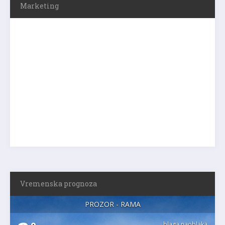
Marketing
Vremenska prognoza
PROZOR - RAMA
blaga naoblaka