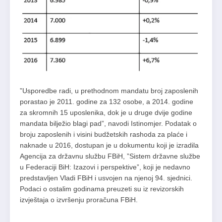
”Usporedbe radi, u prethodnom mandatu broj zaposlenih
porastao je 2011. godine za 132 osobe, a 2014. godine
za skromnih 15 uposlenika, dok je u druge dvije godine
mandata bilježio blagi pad”, navodi Istinomjer. Podatak o
broju zaposlenih i visini budžetskih rashoda za plaće i
naknade u 2016, dostupan je u dokumentu koji je izradila
Agencija za državnu službu FBiH, ”Sistem državne službe
u Federaciji BiH: Izazovi i perspektive”, koji je nedavno
predstavljen Vladi FBiH i usvojen na njenoj 94. sjednici.
Podaci o ostalim godinama preuzeti su iz revizorskih
izvještaja o izvršenju proračuna FBiH.