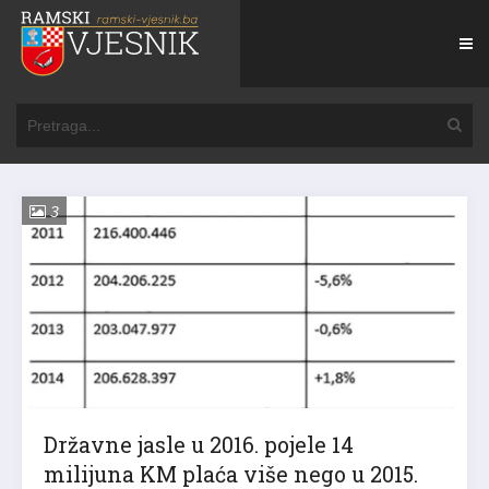
3
Državne jasle u 2016. pojele 14
milijuna KM plaća više nego u 2015.