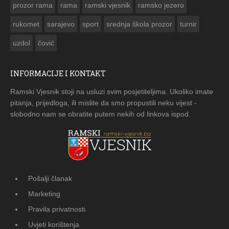
prozor rama
rama
ramski vjesnik
ramsko jezero
rukomet
sarajevo
sport
srednja škola prozor
turnir
uzdol
čović
INFORMACIJE I KONTAKT
Ramski Vjesnik stoji na usluzi svim posjetiteljima. Ukoliko imate
pitanja, prijedloga, ili mislite da smo propustili neku vijest -
slobodno nam se obratite putem nekih od linkova ispod.
Pošalji članak
Marketing
Pravila privatnosti
Uvjeti korištenja