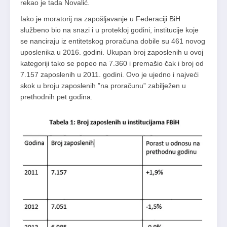
rekao je tada Novalić.
Iako je moratorij na zapošljavanje u Federaciji BiH
službeno bio na snazi i u protekloj godini, institucije koje
se nanciraju iz entitetskog proračuna dobile su 461 novog
uposlenika u 2016. godini. Ukupan broj zaposlenih u ovoj
kategoriji tako se popeo na 7.360 i premašio čak i broj od
7.157 zaposlenih u 2011. godini. Ovo je ujedno i najveći
skok u broju zaposlenih ”na proračunu” zabilježen u
prethodnih pet godina.