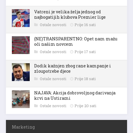
Vatreni je velika želja jednog od
najbogatijih klubova Premier lige
Ostale novosti
Prije 16 sati
(NE)TRANSPARENTNO: Opet nam mažu
oči našim novcem
Ostale novosti
Prije 17 sati
Dodik kažnjen zbog rane kampanje i
zloupotrebe djece
Ostale novosti
Prije 18 sati
NAJAVA: Akcija dobrovoljnog darivanja
krvi na Ustirami
Ostale novosti
Prije 20 sati
Marketing