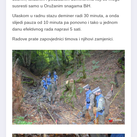
susresti samo u Oružanim snagama BiH.
Ulaskom u radnu stazu deminer radi 30 minuta, a onda
slijedi pauza od 10 minuta pa ponovno i tako u jednom
danu efektivnog rada napravi 5 sati.
Radove prate zapovjednici timova i njihovi zamjenici.