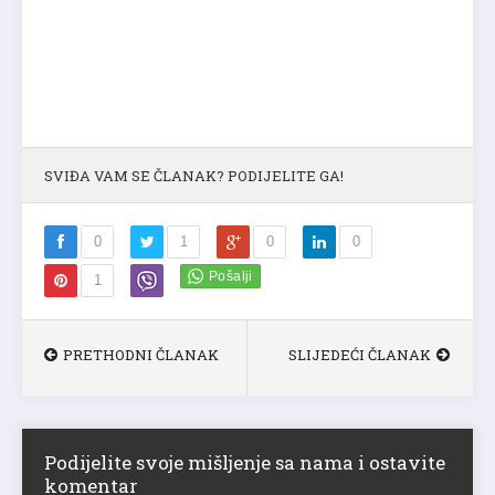
SVIĐA VAM SE ČLANAK? PODIJELITE GA!
0
1
0
0
1
PRETHODNI ČLANAK
SLIJEDEĆI ČLANAK
Podijelite svoje mišljenje sa nama i ostavite
komentar