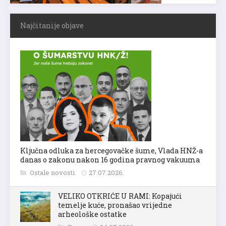
Najčitanije objave
Ključna odluka za hercegovačke šume, Vlada HNŽ-a
danas o zakonu nakon 16 godina pravnog vakuuma
Ostale novosti
27.07.2026.
VELIKO OTKRIĆE U RAMI: Kopajući
temelje kuće, pronašao vrijedne
arheološke ostatke