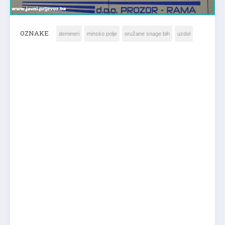
OZNAKE
demineri
minsko polje
oružane snage bih
uzdol