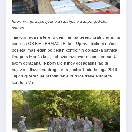
Informiranje zapovjednika i zamjenika zapovjednika
timova
Tijekom rada na terenu demineri na terenu prati unutarnja
kontrola OS BiH i BHMAC i Eufor. Upravo tijekom našeg
posjeta imali jedan od čestih kontrolnih obilazaka satnika
Dragana Marića koji je obavio razgovor s deminerima. U
svom obraćanju je pohvalio njihov dosadašnji rad te
najavio odlazak na drugi teren poslije 1. studenoga 2019.
Taj drugi teren jer razminiranje buduće trase autoputa
koridora V c.