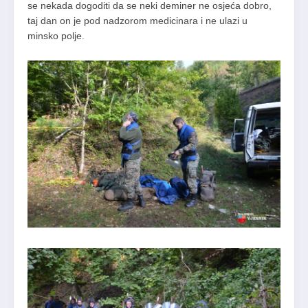
se nekada dogoditi da se neki deminer ne osjeća dobro,
taj dan on je pod nadzorom medicinara i ne ulazi u
minsko polje.