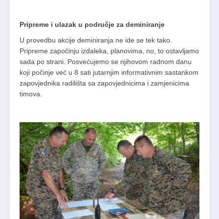
Pripreme i ulazak u područje za deminiranje
U provedbu akcije deminiranja ne ide se tek tako.
Pripreme započinju izdaleka, planovima, no, to ostavljamo
sada po strani. Posvećujemo se njihovom radnom danu
koji počinje već u 8 sati jutarnjim informativnim sastankom
zapovjednika radilišta sa zapovjednicima i zamjenicima
timova.