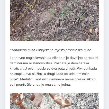
Pronađena mina i obilježeno mjesto pronalaska mine
I ponovno naglašavanje da nikada nije dovoljno opreza ni
deminerima ni stanovništvu. Poznata je deminerska
krilatica: „U ovom poslu se dva puta griješi. Prvi put kada
se stupi u ovu službu, a drugi kada se uđe u minsko
polje“. Međutim, kod ovih deminera nema greška. Ako bi
se i pogriješilo onda je ona samo jedna.