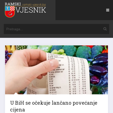
U BiH se očekuje lančano povećanje
cijena