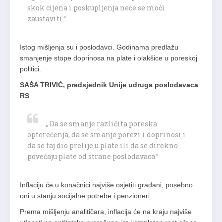
skok cijena i poskupljenja neće se moći
zaustaviti.“
Istog mišljenja su i poslodavci. Godinama predlažu
smanjenje stope doprinosa na plate i olakšice u poreskoj
politici.
SAŠA TRIVIĆ, predsjednik Unije udruga poslodavaca
RS
„ Da se smanje različita poreska
opterećenja, da se smanje porezi i doprinosi i
da se taj dio prelije u plate ili da se direkno
povećaju plate od strane poslodavaca.“
Inflaciju će u konačnici najviše osjetiti građani, posebno
oni u stanju socijalne potrebe i penzioneri.
Prema mišljenju analitičara, inflacija će na kraju najviše