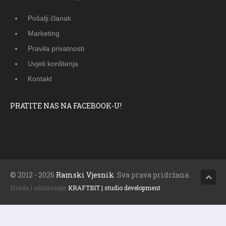
Pošalji članak
Marketing
Pravila privatnosti
Uvjeti korištenja
Kontakt
PRATITE NAS NA FACEBOOK-U!
© 2012 - 2026
Ramski Vjesnik
. Sva prava pridržana.
Izrada i održavanje:
KRAFTBIT | studio development