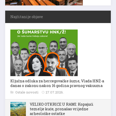
Najčitanije objave
Ključna odluka za hercegovačke šume, Vlada HNŽ-a
danas o zakonu nakon 16 godina pravnog vakuuma
Ostale novosti
27.07.2026.
VELIKO OTKRIĆE U RAMI: Kopajući
temelje kuće, pronašao vrijedne
arheološke ostatke