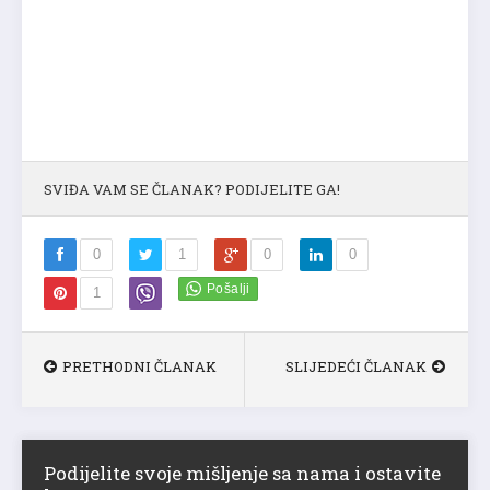
SVIĐA VAM SE ČLANAK? PODIJELITE GA!
0
1
0
0
1
PRETHODNI ČLANAK
SLIJEDEĆI ČLANAK
Podijelite svoje mišljenje sa nama i ostavite