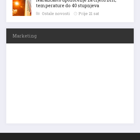
temperature do 40 stupnjeva
Ostale novosti
Prije 21 sat
Marketing