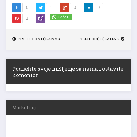
0
1
0
0
1
PRETHODNI ČLANAK
SLIJEDEĆI ČLANAK
Podijelite svoje mišljenje sa nama i ostavite
komentar
Marketing