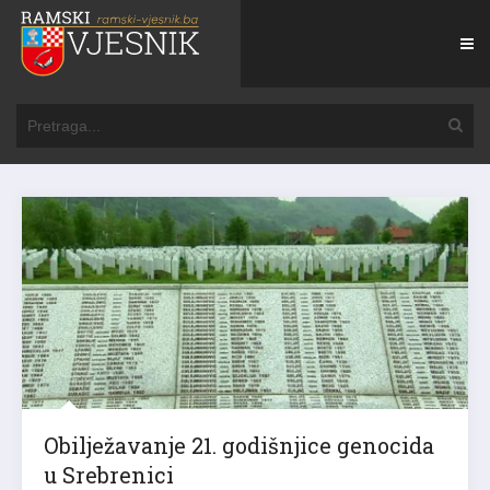
Obilježavanje 21. godišnjice genocida
u Srebrenici