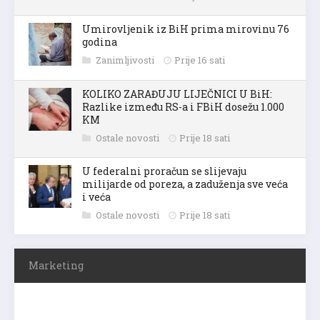
Umirovljenik iz BiH prima mirovinu 76
godina
Zanimljivosti
Prije 16 sati
KOLIKO ZARAĐUJU LIJEČNICI U BiH:
Razlike između RS-a i FBiH dosežu 1.000
KM
Ostale novosti
Prije 18 sati
U federalni proračun se slijevaju
milijarde od poreza, a zaduženja sve veća
i veća
Ostale novosti
Prije 18 sati
Marketing