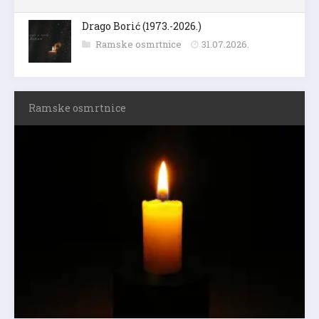
Drago Borić (1973.-2026.)
Ramske osmrtnice
31.07.2026.
Ramske osmrtnice