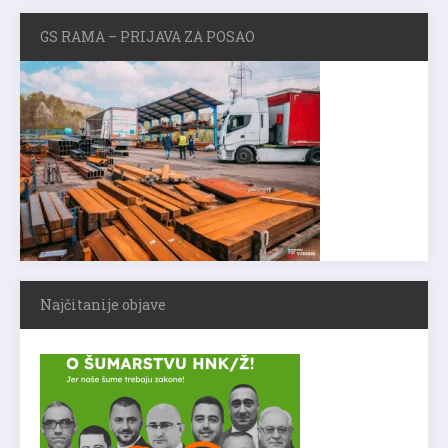
GS RAMA – PRIJAVA ZA POSAO
Najčitanije objave