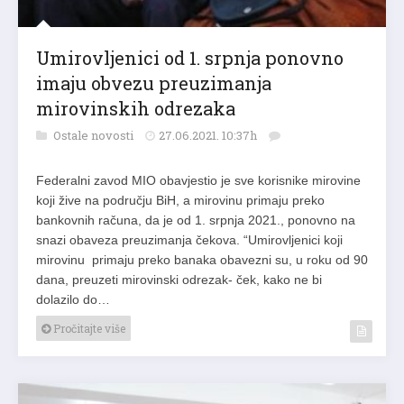
Umirovljenici od 1. srpnja ponovno
imaju obvezu preuzimanja
mirovinskih odrezaka
Ostale novosti
27.06.2021. 10:37h
Federalni zavod MIO obavjestio je sve korisnike mirovine
koji žive na području BiH, a mirovinu primaju preko
bankovnih računa, da je od 1. srpnja 2021., ponovno na
snazi obaveza preuzimanja čekova. “Umirovljenici koji
mirovinu primaju preko banaka obavezni su, u roku od 90
dana, preuzeti mirovinski odrezak- ček, kako ne bi
dolazilo do…
Pročitajte više