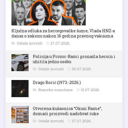
Ključna odluka za hercegovačke šume, Vlada HNŽ-a
danas o zakonu nakon 16 godina pravnog vakuuma
Ostale novosti
27.07.2026.
Policija u Prozor-Rami pronašla heroin i
uhitila jednu osobu
Ostale novosti
30.07.2026.
Drago Borić (1973.-2026.)
Ramske osmrtnice
31.07.2026.
Otvorena kušaonica “Okusi Rame”,
domaći proizvodi nadohvat ruke
Ostale novosti
27.07.2026.