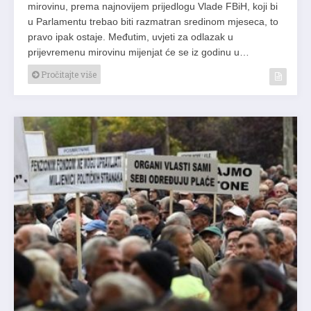
mirovinu, prema najnovijem prijedlogu Vlade FBiH, koji bi
u Parlamentu trebao biti razmatran sredinom mjeseca, to
pravo ipak ostaje. Međutim, uvjeti za odlazak u
prijevremenu mirovinu mijenjat će se iz godinu u…
Pročitajte više