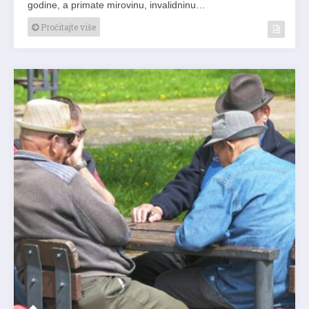
godine, a primate mirovinu, invalidninu…
Pročitajte više