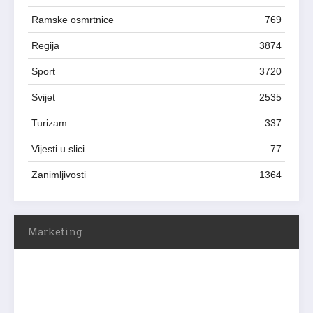
Ramske osmrtnice
769
Regija
3874
Sport
3720
Svijet
2535
Turizam
337
Vijesti u slici
77
Zanimljivosti
1364
Marketing