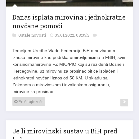
Danas isplata mirovina i jednokratne
novčane pomoći
Ostale novosti
05.01.2022. 08:35h
Temeljem Uredbe Vlade Federacije BiH o novčanom
iznosu mirovine kao podrška umirovljenicima u FBIH, svim
korisnicimamirovine FZ MIO/PIO koji su rezidenti Bosne i
Hercegovine, uz mirovinu za prosinac bit će isplaćen i
jednokratni novčani iznos od 50 KM. U skladu sa
Zakonom o mirovinskom i invalidskom osiguranju,
mirovine za prosinac…
Pročitajte više
Je li mirovinski sustav u BiH pred