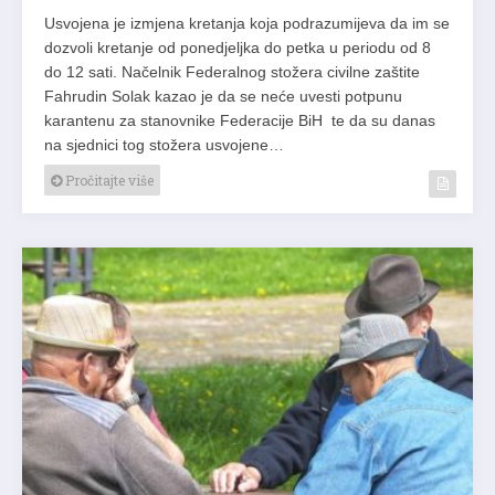
Usvojena je izmjena kretanja koja podrazumijeva da im se
dozvoli kretanje od ponedjeljka do petka u periodu od 8
do 12 sati. Načelnik Federalnog stožera civilne zaštite
Fahrudin Solak kazao je da se neće uvesti potpunu
karantenu za stanovnike Federacije BiH te da su danas
na sjednici tog stožera usvojene…
Pročitajte više