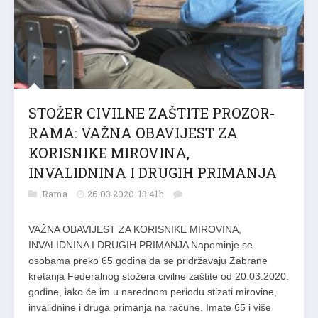
STOŽER CIVILNE ZAŠTITE PROZOR-
RAMA: VAŽNA OBAVIJEST ZA
KORISNIKE MIROVINA,
INVALIDNINA I DRUGIH PRIMANJA
Rama
26.03.2020. 13:41h
VAŽNA OBAVIJEST ZA KORISNIKE MIROVINA,
INVALIDNINA I DRUGIH PRIMANJA Napominje se
osobama preko 65 godina da se pridržavaju Zabrane
kretanja Federalnog stožera civilne zaštite od 20.03.2020.
godine, iako će im u narednom periodu stizati mirovine,
invalidnine i druga primanja na račune. Imate 65 i više