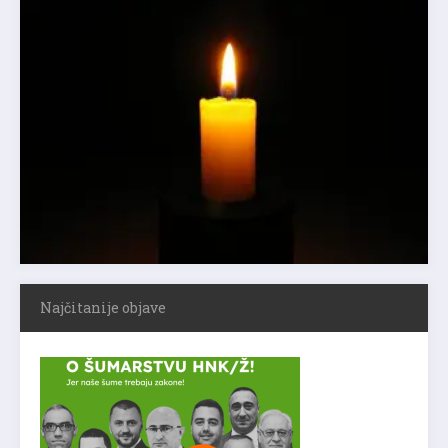
Najčitanije objave