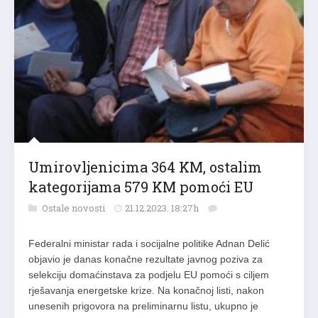
Umirovljenicima 364 KM, ostalim
kategorijama 579 KM pomoći EU
Ostale novosti
21.12.2023. 18:27h
Federalni ministar rada i socijalne politike Adnan Delić
objavio je danas konačne rezultate javnog poziva za
selekciju domaćinstava za podjelu EU pomoći s ciljem
rješavanja energetske krize. Na konačnoj listi, nakon
unesenih prigovora na preliminarnu listu, ukupno je