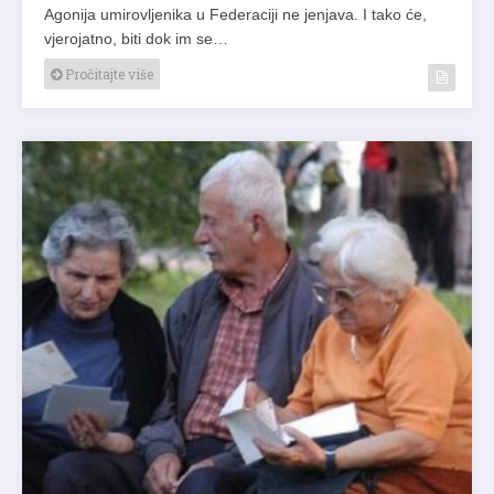
Agonija umirovljenika u Federaciji ne jenjava. I tako će,
vjerojatno, biti dok im se…
Pročitajte više