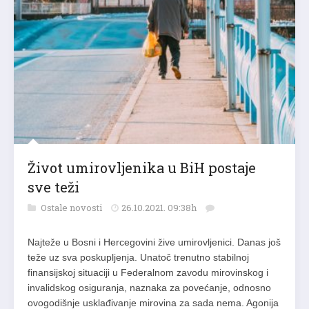
Život umirovljenika u BiH postaje
sve teži
Ostale novosti
26.10.2021. 09:38h
Najteže u Bosni i Hercegovini žive umirovljenici. Danas još
teže uz sva poskupljenja. Unatoč trenutno stabilnoj
finansijskoj situaciji u Federalnom zavodu mirovinskog i
invalidskog osiguranja, naznaka za povećanje, odnosno
ovogodišnje usklađivanje mirovina za sada nema. Agonija