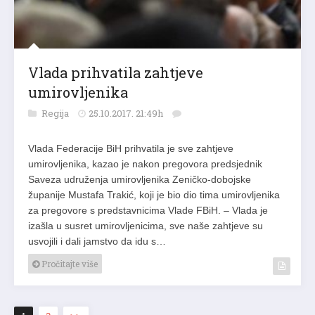
Vlada prihvatila zahtjeve
umirovljenika
Regija
25.10.2017. 21:49h
Vlada Federacije BiH prihvatila je sve zahtjeve
umirovljenika, kazao je nakon pregovora predsjednik
Saveza udruženja umirovljenika Zeničko-dobojske
županije Mustafa Trakić, koji je bio dio tima umirovljenika
za pregovore s predstavnicima Vlade FBiH. – Vlada je
izašla u susret umirovljenicima, sve naše zahtjeve su
usvojili i dali jamstvo da idu s…
Pročitajte više