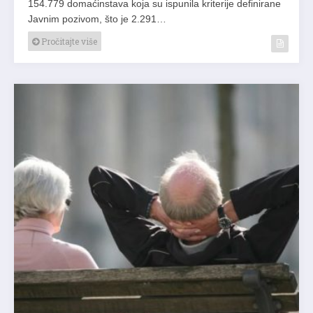
154.779 domaćinstava koja su ispunila kriterije definirane
Javnim pozivom, što je 2.291…
Pročitajte više