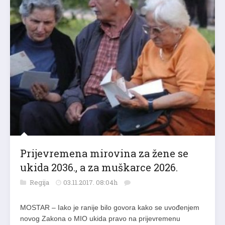
Prijevremena mirovina za žene se
ukida 2036., a za muškarce 2026.
Regija
03.11.2017. 08:04h
MOSTAR – Iako je ranije bilo govora kako se uvođenjem
novog Zakona o MIO ukida pravo na prijevremenu