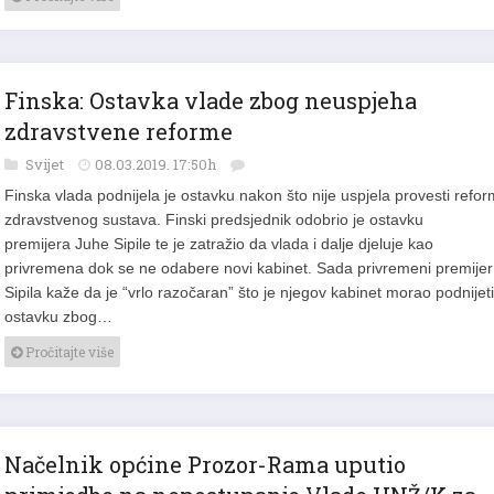
Finska: Ostavka vlade zbog neuspjeha
zdravstvene reforme
Svijet
08.03.2019. 17:50h
Finska vlada podnijela je ostavku nakon što nije uspjela provesti refo
zdravstvenog sustava. Finski predsjednik odobrio je ostavku
premijera Juhe Sipile te je zatražio da vlada i dalje djeluje kao
privremena dok se ne odabere novi kabinet. Sada privremeni premijer
Sipila kaže da je “vrlo razočaran” što je njegov kabinet morao podnijeti
ostavku zbog…
Pročitajte više
Načelnik općine Prozor-Rama uputio